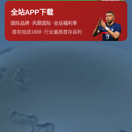
要精准的瞄准和稳定的发力，还需要在高压环境下保持冷
静。江苏队的两位核心选手在决赛中的表现尤为亮眼，他们
在关键局中几乎箭箭命中靶心，为团队争取了宝贵的分数。
复合弓混合团体的独特魅力
复合弓混合团体
赛制是近年来备受关注的项目之一，它要求
男女选手搭配出战，既考验个人能力，又强调团队协作。与
传统弓相比，复合弓的机械结构更复杂，射击精度更高，但