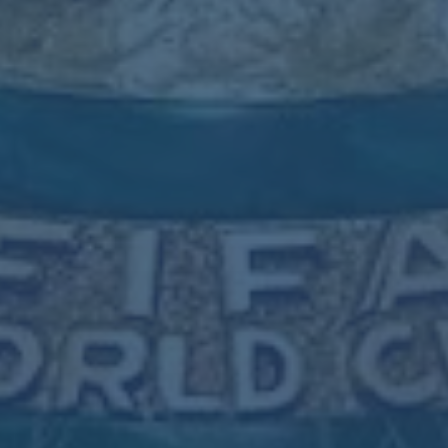
推荐新闻
世界杯投注技巧入口地址
弗洛伦蒂诺-我们赢得的一切也是下个旅程的起点
西甲-皇马1-1塞维利亚 阿拉巴乌龙贝林进球无效
2024世俱杯赛程表,2025年足球赛事- 赛场画报
2025世俱杯抽签结果确认
四年一届！新改制世俱杯赛制：扩军至32队，欧洲
12席+亚洲4席（俱乐部“世界杯”呼之欲出：32豪强
四年一决，欧洲12席领跑亚洲4席入局）