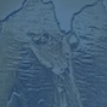
对选手的控制力和专注度也提出了更高要求。江苏队能够在
这一项目中脱颖而出，离不开长期的刻苦训练和教练团队的
科学指导。
此外，混合团体赛的观赏性极强，选手间的互动和策略调整
往往成为比赛的亮点。江苏队在决赛中展现出的战术灵活
性，让观众大呼过瘾，也为其他队伍提供了宝贵的学习经
验。
案例分析：决赛中的关键一箭
在决赛的最后阶段，江苏队与对手的分数咬得很紧，胜负悬
于一线。当时，江苏队的一位女选手在最后一箭时顶住压
力，射出了
满环
成绩，这一箭不仅稳定了军心，也直接锁定
了胜局。这一关键时刻的表现，充分体现了江苏队选手在心
理素质上的强大优势。
通过这一案例，我们不难看出，复合弓比赛不仅是技术的较
量，更是心理的博弈。江苏队的成功，正是他们在技术和心
态上双重准备的结果。