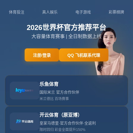
18787051070
admin@zhcn-shijubeizhibo.com
江
苏
队
勇
夺
复
合
弓
混
合
团
体
决
赛
金
牌
荣
耀
加
冕
首页
江苏队勇夺复合弓混合团体决赛金牌荣耀加冕
江苏队夺得复合弓混合团体决赛金牌