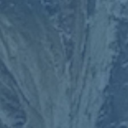
本文关键词:
世俱杯决赛