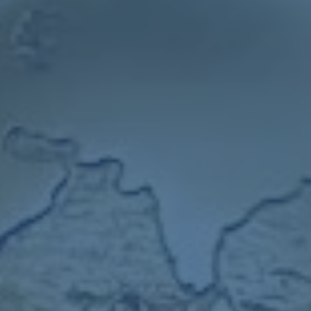
群众体育的意义：从社区走向全国
十四运
作为一项全国性综合运动会，其群众项目的设置旨在
让更多普通人参与到体育中来。本次
五人制男子甲组城市街
道社区组比赛
的举办，正是这一理念的生动实践。从社区到
赛场，这些球员用汗水和激情诠释了体育的魅力，也让更多
人看到了
基层体育
发展的潜力。
以海南队为例，他们的成功不仅是个人的荣誉，更是社区体
育文化建设的缩影。赛后，海南队所在社区的居民纷纷表
示，这次夺冠让大家更加关注社区体育活动，也激励了更多
年轻人参与到足球运动中来。