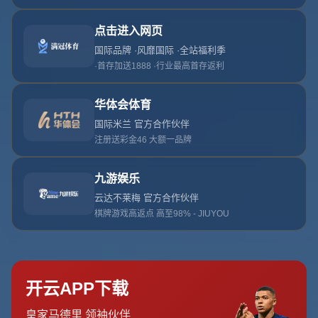
海南队斩获冠军
引言：激情赛场 海南队勇夺桂冠
在刚刚落幕的第十四届全国运动会群众项目五人制男子甲组
城市街道（社区）组比赛中，海南队以出色的表现和顽强的
斗志，成功摘得冠军桂冠。这场比赛不仅是球员们技术与团
队协作的较量，更是基层体育精神的一次集中展现。无论是
场上的激烈对抗，还是场下的热情助威，都让人感受到群众
体育的无限魅力。那么，海南队是如何在众多强队中脱颖而
出？本文将为您揭秘这场精彩赛事的背后故事。