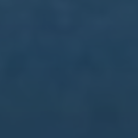
随时了解我们的最新动态！订阅我们的时事通讯即可收到独
家内容和特别优惠。
订阅我们的服务
首页
关于我们
服务
团队