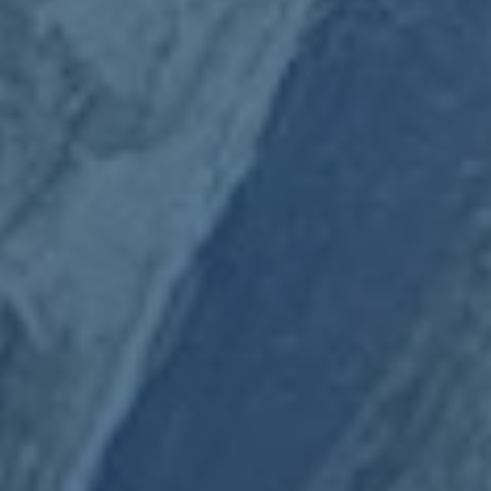
综合评述 第八轮战报展现赛季风向
综观整个2021中国太平中国足球协会女子超级联赛第八轮,
无论是积分榜形势、技战术趋势,还是球员个人表现与教练
博弈,都呈现出一种多层次、立体化的发展图景。一方面,传
统豪门通过稳定发挥继续捍卫强队地位,在细节和关键球处
理上体现出成熟与沉稳;另一方面,黑马球队与年轻球员的不
断涌现,让比赛充满变数,也让每一轮战报都具有了叙事性和
期待感。
从战术角度看,高节奏对抗与精细化执行成为第八轮的两大
关键词,从发展角度看,这一轮更像是对整个赛季方向的一次
集中“中期检测”。它不仅记录了某一轮的胜负,更通过前场
pressing 成效、中后场出球质量、定位球设计、板凳深度
利用等多个维度,勾勒出中国女足联赛在新周期内的演进轨
迹。可以预见,随着赛程深入,在这一轮中暴露的问题与闪光
点,都将成为各队调整与提升的依据,而这份
2021中国太平中