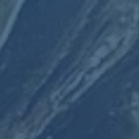
国足球协会女子超级联赛第八轮战报
,也将在赛季后回望时,
被视为理解格局变化与走势分野的重要注脚。
本文关键词:
世俱杯决赛
类别