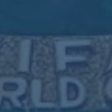
世界杯买球APP下载
2026-08-
07T02:00:02+08:00
2026世界杯外围分析最佳
2026-08-
06T02:00:03+08:00
世界杯比分最新最新网址
2026-08-
05T02:00:02+08:00