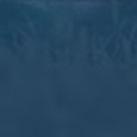
推荐新闻
TA-居勒尔仍在进行单独训练 他无法出战本轮联赛
切尔西寻求下赛季及世俱杯球衣胸前赞助商
国际足联：2025首届新版世俱杯参赛奖金达10亿
美元-腾讯新闻
2025年世足赛玫瑰碗列比赛场地（2025年世界
杯：玫瑰碗入选赛事举办地）
每体-皇马马竞竞争药厂前锋布拉沃 球员出自巴萨
青训
阿迪达斯推出2025年世俱杯正式球（阿迪达斯揭
晓2025世俱杯官方比赛用球）