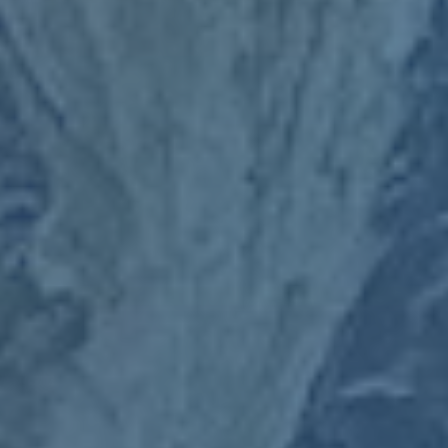
记录着未来潜在国脚的成长轨迹。
赞助与保障体系 为联赛质量保驾护航
从宏观层面看,冠名方与相关合作伙伴的持续投入,为2021中
国太平中国足球协会女子超级联赛提供了更稳定的运营基
础。本赛季在转播覆盖度、场地条件、医疗保障等方面都有
明显升级,第八轮的多场比赛中,高清转播和多角度回放让观
众能够更直观感受战术运行与个人技术细节。这种硬件与传
播层面的提升,反过来强化了联赛的品牌效应,也提升了球员
在比赛中的专注度和职业荣誉感。
尤其是当一些比赛在恶劣天气或密集赛程下进行时,完备的
赛前体检、赛中伤情处理与赛后恢复方案,成为保障比赛质
量和球员健康的关键。正因如此,第八轮在高强度对抗下整
体伤病控制较为理想,这让球队敢于在战术层面提出更高要
求,例如大范围高位逼抢和快速转换。可以说,稳定的保障体
系是这一轮对抗得以精彩纷呈的隐形支点。