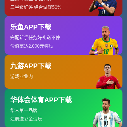
能力
,往往能够在僵局中凭借战术执行力完成致命一击。与
此同时,有几支年轻化明显的球队在第八轮继续扮演黑马角
色,她们依靠高速反击和前场高压逼抢,给传统强队制造了不
小的麻烦,也让联赛节奏整体加快。
值得注意的是,第八轮有多场比赛在关键时间点出现比分逆
转或被扳平的情况,这说明竞赛节奏与心理博弈正在成为左
右走向的重要因素。那些能够在比赛后程保持专注度和身体
强度的球队,往往能在第75分钟之后占得上风。这种趋势也
让
2021中国太平中国足球协会女子超级联赛第八轮战报
具
有了更强的“耐力分水岭”意味,反映出训练理念和体能储备上
的差异正在放大。
关键战案例分析 强队如何在细节中赢球
以本轮的一场焦点战为例,一支志在夺冠的传统豪门对阵近
年来投入逐步加大的新兴劲旅。上半场,老牌强队利用娴熟
的传控稳住局势,中场三角站位始终保持对球的接应角度,通