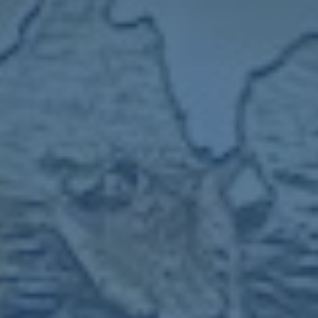
明联赛在技战术普及上已有明显提升。某场比赛中,一名年
轻门将在短短十几分钟里完成三次关键扑救,其中一次面对
单刀果断出击,成功化解危机,赛后成为舆论焦点,也为本轮战
报增添了动人的个人故事。
教练博弈与临场调整 第八轮呈现多样化思路
如果说前几轮更多体现的是既定风格的执行,那么在2021中
国太平中国足球协会女子超级联赛第八轮中,各队教练之间
的临场博弈尤为突出。很多场次在上半场呈现拉锯战,却在
下半场通过换人和阵型调整打破平衡。比如,有球队在被对
手压制的情况下,果断由四后卫改为三中卫,解放边翼卫前插,
从原先的被动防守转为
以攻代守
;还有球队在比分落后时撤
下一名传统中锋,换上技术型前腰,通过地面配合缩短传球线
路,在最后阶段持续向对方禁区施压。
这些变化体现出教练组对球员特点的深入理解,以及对比赛
节奏的精准把握。相比过去更依赖固定阵型和惯常人员配