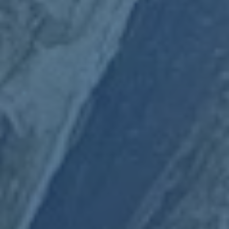
未来的道路不会因为一次赛后发言就变得平坦，伊万的乐观
也不会自动转化成积分榜上的跃迁。但只要这种乐观能够继
续落在具体的训练内容、选人标准和长期规划上，中国队就
有机会在一次次与强队的对话中，逐渐缩小那道看似难以逾
越的鸿沟。或许若干年后，当人们回顾这场1:3时，会将其
视作一个节点——它既标记着现实差距，也标记着中国队开
始真正面对差距并试图改变的时刻。
本文关键词:
世俱杯决赛