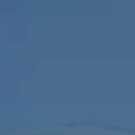
战术层面的尝试与阵痛
从战术上看，伊万在排兵布阵上采取了相对勇敢的思路，用
更多年轻球员出现在关键位置，希望通过提升整体跑动能力
和对抗强度，来缩小与日本队之间的差距。中国队在部分时
间段采用前压式站位，尝试通过中前场压迫打乱日本队的组
织节奏。这种思路与过去单纯后撤、密集防守的保守模式截
然不同，更符合现代足球强调的整体压迫和攻守平衡趋势。
战术升级必然伴随阵痛。高位压迫需要极高的体能支撑和默
契程度，一旦第一道防线没有形成有效围抢，身后就容易暴
露大片空当，对日本这样传控能力出色的球队而言，这些空
间是最好的进攻舞台。结果就是，中国队在前场消耗了大量