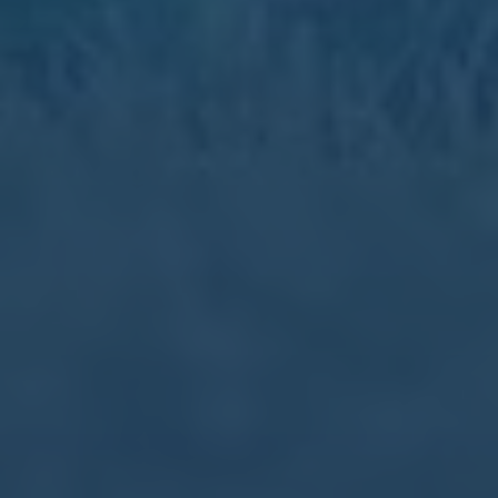
凯帕-我仍然想留在皇马 我们会在赛季末进行评估
[国际足球]洛杉矶与美洲队或将踢附加赛争世俱杯
资格
2025世俱杯赛程-2025世俱杯决赛-2025世界俱
乐部杯入口
西甲-皇马1-1马竞 迪亚斯破门略伦特补时绝平
米利唐伤势轻微复发复出延后 目前仍单独训练
2025年世足赛玫瑰碗列比赛场地（2025年世界
杯：玫瑰碗入选赛事举办地）