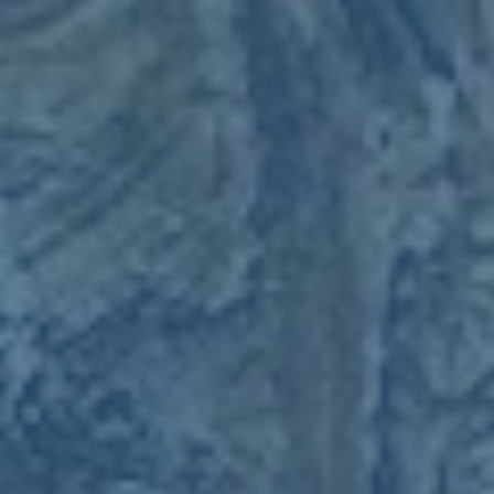
紧逼之际，球员脚下动作反而变得仓促，长传球与盲目起高
球的比例明显上升。这种差别，体现的并不仅仅是战术训练
的问题，更关乎球员的心理稳定性与比赛气质。
伊万在训练中多次强调，要帮助球员建立“在压力下仍能做
出理性选择”的能力。这种能力需要在高质量比赛中不断磨
练，尤其是在对阵日本这种节奏紧凑、压迫能力强的队伍
时，任何犹豫和慌乱都会被放大为失误。从这个意义上说，
中国队经历这样的1:3失利并非坏事，它将真实呈现出球员
在强度与压力面前的反应曲线，便于教练组有针对性地进行
调整与心理建设。
伊万的乐观与中国队的未来路径
回到“伊万乐观面对未来”这句话，它并不意味着对目前实力
的自我麻醉，而是一种基于现实判断后的方向确认。伊万深
知，中国队要想在亚洲范围内重新找到属于自己的位置，既
要正视与日本队这样的对手之间存在的代际差距，也要在有