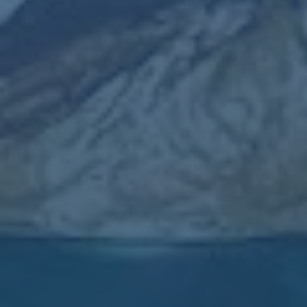
最新文章
世界杯盘口实时全站
2026-08-
08T02:00:02+08:00