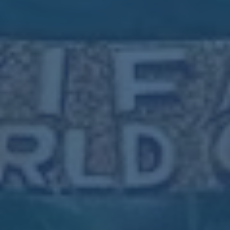
2026世界杯滚球高清最新
网址
2026-08-
08T02:00:02+08:00
世界杯外围网页版最新网
址
2026-08-
07T02:00:03+08:00
推荐新闻