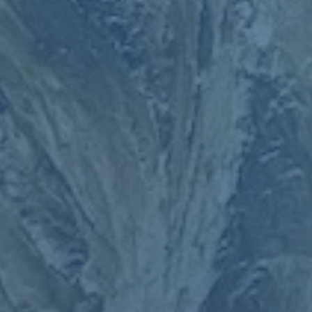
案例分析 对阵曼城中的几个关键瞬间