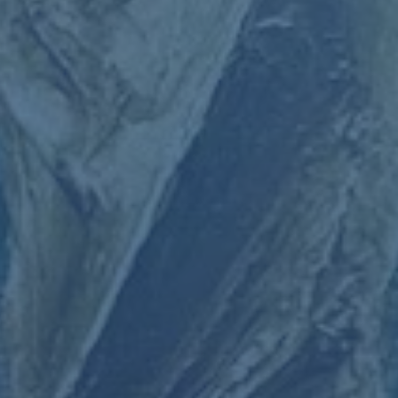
如果拆解比赛中的具体情节，会更容易看清所谓“攻防俱佳
么。其一是在上半场中段，曼城通过连续传递把球送到边
先是向边路靠近，形成对持球人的包夹，当对手试图内切
向人群密集区，最终逼出了一个质量不高的传中。这个看
“延误防守”思路：不是一味求断，而是优先保护禁区。其
球抛给后腰区域的卡马文加。面对曼城双人夹击，他先用
此倚住防守队员，紧接着用一次短距离的横传将球交给处
的第一道反抢，帮助球队顺利完成由守转攻。这个细节正是
保持清醒。
节奏掌控 中场的价值在“看不到”的地方放大