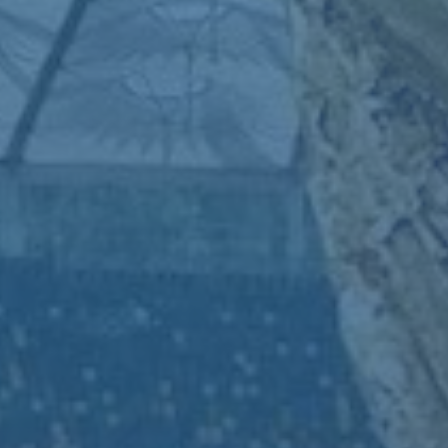
皇马为卡塞米罗标价7000万欧 不排除
与曼联交易可能
2025年ITTF澳门单打世界杯：中国乒乓
球队赛程及赛果