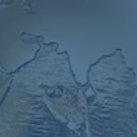
入，身后是否有第二层防守，这些信息都在他触球前被处
斜线推进。简化则是另一种成熟：他很少在危险区域多做
方式。譬如，在后场接中卫回传时，他会用第一脚将球顺
逼抢者“扑空”。这种看似普通的处理球选择，实则隐藏着“
不开恩师在日常训练中的反复强调——在强度最高的比赛中
恩师的作用 不只是信任更是塑造角色边界
很多球迷在分析这场对阵曼城的较量时，会强调卡马文加
要的是“角色边界”的塑造。恩师并不是简单地把他丢进首
挥天赋又不过度冒险的行动半径。在某些阶段，教练要求
另一些阶段，则引导他适度内收，与防线之间形成一道屏
的平衡，另一方面也减少了他在决策时的犹豫。对年轻球员
么”，而卡马文加在这场比赛中，显然清楚自己何时应该优
担责任，再释放创造力。这使得他在攻防之间的切换不再