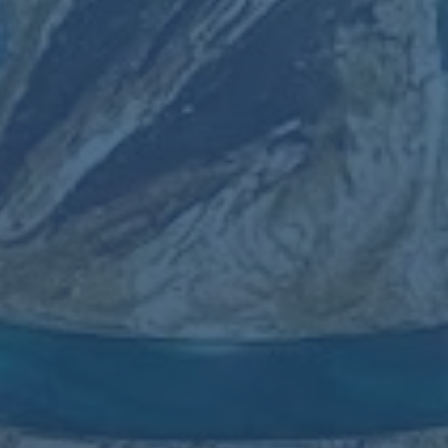
在许多观众眼里，中场球员的价值常常通过进球、助攻等
贡献更多体现在对节奏的掌控上。所谓“节奏”，其实就是
升时如何通过倒脚让球队重新“喘口气”。恩师在赛前和训
入到曼城压上最猛的阶段时，卡马文加有意识地多做两到
线来回移动，从而消耗其体能。与之相反，当曼城后防线
带球推进，把节奏拉快，试图在瞬间撕开缝隙。这种对节
“攻防俱佳中场”的隐形指标。恩师所做的，是让他在大量
兵，而是用节奏设计比赛走势的导演。