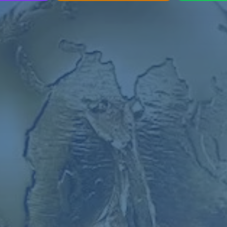
盘带和个人突击能力经常能在胶着时刻撕开对方防线 因此
以免锋线火力受损 然而安帅给出的回应却是冷静而坚决 他
会因为一个球员的缺阵就放弃既有规划 更不会被短期的舆论
值”的笃定
不会签人的背后是稳定与规划
表面看 “不会因维尼受伤而
重角度来看 这恰恰是一种成熟的控制节奏 安帅非常清楚 
冲击 尤其是在赛季进行中 强行引入新前锋可能打乱既定战
倾向在现有框架内挖潜 调整角色 分摊压力 这不仅是对俱
没他在也能进球不是口号而是结构设计
要真正做到“没他在
训练和阵型设计之上的逻辑 皇马在安帅治下 很少将进攻完
的进攻模式来分散风险 例如 中路由中场前插制造威胁 边
在这样的框架中 维尼修斯当然是重要武器 但不是唯一通道
频率 或者增加边后卫压上 以形成新的进攻重心 从而保证
案例分析 安帅如何化解核心缺阵
回顾安切洛蒂的执教生涯 
马第一次执教期间 当C罗缺席时 他曾通过提升贝尔 本泽