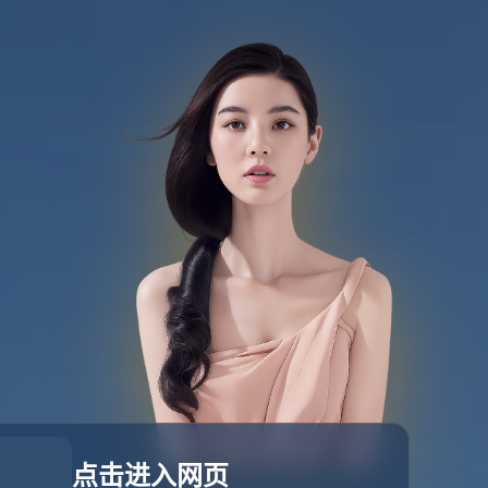
世俱杯决赛的团队
联系世俱杯决赛