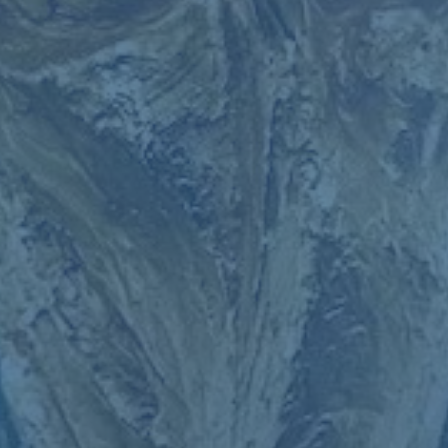
他也经历过核心中场或前锋受伤的阶段 但通过改变阵型节奏
些经验让他足够清楚 一支冠军级别的队伍 必须具备在主力
就寄希望于转会市场的“快速止痛药”
战术微调是替代签人的第一选择
当维尼修斯不在场时 安帅
他可以通过改变进攻重心来弱化这个位置缺失带来的影响 比
进任务 同时将部分边路突击任务交给边后卫或其他能拉边的
更多传切配合代替单点爆破 这种思路的核心是 让对手的防
流动的进攻网络 一旦对方无法锁死特定点位 球队即使少了
信任替补意味着激活更衣室内部竞争
“不会因为维尼受伤而
在顶级俱乐部中 很多替补球员之所以迟迟难以爆发 并非完
核心受伤时第一时间想到的是“买人” 更衣室中那些等待机
决方案 相反 安帅通过这番表态向球队传递出一个清晰信号
机会 就能成为新的关键点 这种内部激励效应 往往能在短
心理层面的稳定比技术调整更关键
伤病本身不仅是阵容问题
“我们会更难赢球”的潜意识 这会在无形中降低球员的冒险精