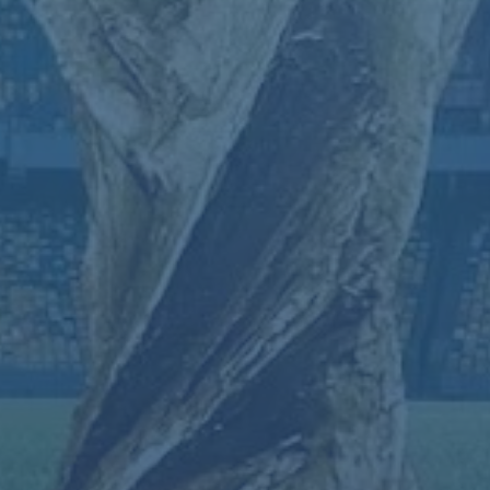
在预先击碎这种集体焦虑 他把话说在前面 让外界和队内都
而推翻长期计划 对球员而言 这种坚定比任何战术板解释都
信体系的价值 相信进球是全队共同完成的结果
关键词体系意识与长远眼光
安切洛蒂的态度凸显了现代足球
着主帅不会为了某名球员的缺阵就彻底改变球队的踢法 而是
着在转会与用人决策上 不被短期风浪左右 避免为应急问题
杂局面时 安帅选择的是“如何用现有资源继续成长” 这种
提供清晰成长路径 让他们在关键时刻得到舞台 逐步成为体
维尼修斯受伤是考验也是机会
对球队而言 维尼修斯的受伤
验整体实力和阵容厚度的一次压力测试 如果在他缺阵期间 
时 球队的攻击力反而可能实现质的提升 因为那时 阵中已
空间 而维尼修斯重返赛场后 不再需要单枪匹马解决所有问
安帅拒绝被短期情绪驱动的真正价值 他不是否认维尼修斯
发挥空间
在不确定中坚持自己的足球秩序
当足球世界被转会数字 热