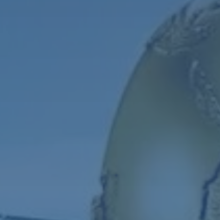
2026世界杯滚球高清最
新网址
2026-08-
08T02:00:02+08:00
世界杯外围网页版最新网
址
2026-08-
07T02:00:03+08:00
世界杯买球APP下载
2026-08-
07T02:00:02+08:00