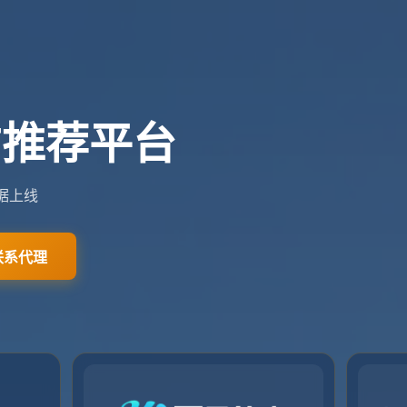
关于世俱杯决赛
服务
单独服务
新闻中心
荐
入
口
地
址