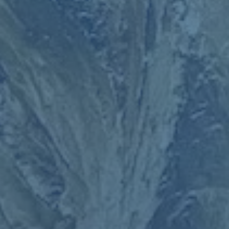
前后会及时更新数据和分析，而不是只在热门比赛出现几篇
期待 优质入口一般会反复强调“理性参与”“存在风险”，而不
其三是重视用户教育 会定期发布玩法教程 风险提示 基础
透明 在给出某场比赛推荐时，会同步给出数据支撑和逻辑
虽然不保证每次荐单都命中，但有助于你逐步形成自己的
结合数据分析的入口更具参考价值
在众多世界杯竞猜入口中，有一类特别值得关注 即以数据
列出控球率 场均射门次数 关键传球 数 据 近期胜负走势
验对比赛进行量化分析。比如某场小组赛，A队近期进攻效
盘口变化和两队风格给出“进球数玩法更有价值”的建议，
到推荐背后有数据支撑，这种基于概率和模型的判断，比
易通过历史回测记录来验证其可靠性，比如展示过去一个赛
自擂的广告都更有说服力。