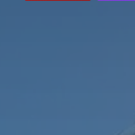
健康保险
汽车保险
房屋保险
人寿保险
旅行保险
商业保险
最新文章