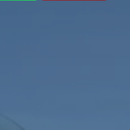
降到更低。
具体链接或二维码，这种理解其实过于狭隘。更准确地
方渠道入口 综合资讯类平台的导流入口 分析型数据
要做的不是死盯某一个链接，而是围绕“入口是否可靠”
只有在这些前提之下，所谓的推荐入口才具有实际价值，
来源背景 是否具备公开的主体信息 是否有长期运营痕
临时页面 没有任何品牌或机构背书的入口，一般不建
是否有清晰的隐私政策 是否有权限申请说明，如果在点击
入口风险极高。再次是内容专业程度 合规的世界杯竞
信息，而不会只是一味喊口号式的“包赚”“稳赚不赔”。