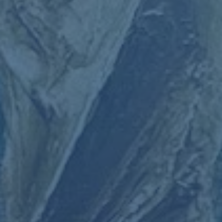
案例分析 某球迷从盲目跟风到理性选择入口的转变
以一个常见的案例为例 某位多年关注世界杯的球迷，在上
单”的竞猜群。群主以“内部情报”为噱头，不断抛出各种短
给出的链接注册并跟单，就能享受高额回报。最初几场比
觉间加大了投入。然而随着赛事推进，推荐命中率急剧下滑，
同时不断诱导加码“翻本”。最终，该球迷不仅前期利润全
梳理整个过程，才发现那些入口地址大多指向来历不明的小
没有任何逻辑支撑。后来，他尝试使用具备公开数据分析
竞猜设定预算上限，逐渐将世界杯竞猜从高压焦虑的“赌局”
选择入口前先明确自己的参与定位
在讨论任何世界杯竞猜入口地址之前，有一个前提问题需要
顺便为看球增加一点刺激感 还是希望以此为长期投资项目 
响你应该选择怎样的入口。若只是娱乐向参与 建议首选安全
也不需要四处搜寻所谓“暴利推荐”。若你已经有一定经验