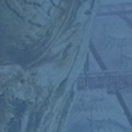
是偏向官方或半官方的入口 一类是第三方分析或推荐平
保障 信息披露较完整 用户协议隐私条款也更规范，
没有第三方平台那么灵活。第三方平台则更强调数据分析
伤停情况 盘口变化趋势等内容，对有一定经验的玩家极
道，因此在寻找第三方世界杯竞猜入口地址时，更要重
“大咖推荐”吸引。
，往往具备几个隐性特征。其一是更新稳定 重大赛事