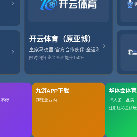
世界杯竞猜推荐入口地址全攻略
每逢世界杯，总能点燃球迷心中那团隐秘的火：白天刷赛
手王人选，顺带再来几单心水的世界杯竞猜。很多人真正的困
目的平台宣传背后，真正安全可靠、有数据支撑、有专业
何选择，往往比你押中哪个球队更重要。下面从入口甄别