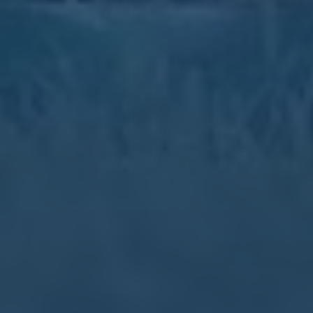
推荐新闻
2025-2026年旧金山将举办多项顶级体育赛事
（旧金山2025-2026年将成为顶级体育盛事焦
点）
官宣！中国移动咪咕与国际足联世俱杯开启独家合
作（重磅！中国移动咪咕独家携手国际足联世俱杯
开启合作新篇章）
「2025年澳门国际乒联男子及女子世界杯─ 由银
河娱乐集团（银河领航，乒启2025：澳门男女世
界杯巅峰之战）
幸福！阿尔瓦雷斯Ins晒女友孕照，将迎接家庭新成
员的降生
十五运会竞速小轮车竞速赛决出两枚金牌得主
国际足联：2025首届新版世俱杯参赛奖金达10亿