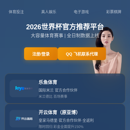
18787051070
admin@zhcn-shijubeizhibo.com
世
界
杯
下
注
入
口
热
门
首页
世界杯下注入口热门
世界杯下注入口热门背后的隐形逻辑与风险边界