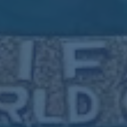
2026世界杯滚球高清最新
网址
2026-08-
08T02:00:02+08:00
世界杯外围网页版最新网
址
2026-08-
07T02:00:03+08:00
世界杯买球APP下载
2026-08-
07T02:00:02+08:00