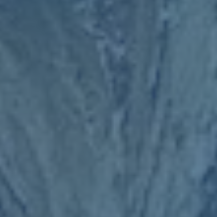
如何理性面对世界杯下注入口热门
在世界杯这样的大型赛事节点中,完全屏蔽“世界杯下注入口
热门”几乎不现实,更加可行的方式是学会理性面对和甄别。