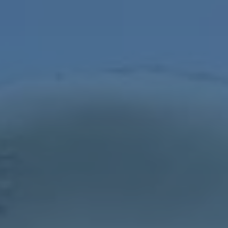
合法与非法入口的关键分界线
在讨论“世界杯下注入口热门”时,合法性是必须强调的第一道
底线。不同国家和地区对体育博彩的监管制度差异巨大,有
的完全禁止,有的允许在严格管控的前提下运营,还有的采取
牌照机制。一般而言,合法入口会满足以下几类特征:
其一,具有清晰的牌照和监管信息。合法机构会在网站或平
台界面显著位置标注监管机构、牌照编号、客服电话等基础
信息,并提供详细的条款说明。其二,资金通道透明,不会要求
用户通过个人账户转账、虚假理财产品、匿名数字钱包等方
式充值。其三,具备实名认证、风险提示和自我限制等合规
功能,包括提醒用户理性消费,提供自我排除或限额工具。