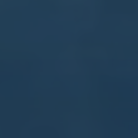
首页
关于我们
服务
团队
新闻中心
联系我们
联系我们
18787051070
邮箱
admin@zhcn-shijubeizhibo.com