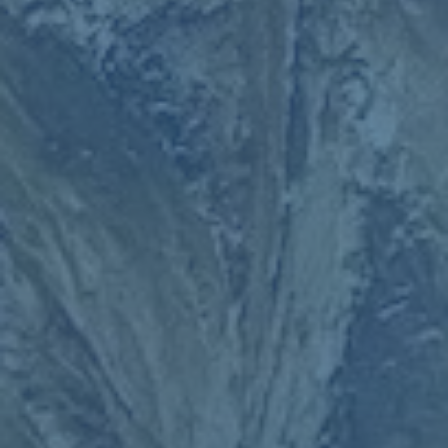
类别
健康保险
汽车保险
房屋保险
人寿保险
旅行保险
商业保险