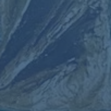
世界杯外围网页版最新网
址
2026-08-
07T02:00:03+08:00
推荐新闻
冰壶｜ 2025年WCF世界混双锦标赛｜ 加拿大弗雷
德里克顿｜（冰壶盛事 ｜ 2025年世界混双锦标赛
落户加拿大弗雷德里克顿）
2026世界杯竞猜推荐最新网址
美冠杯遭双杀出局！梅西错失2025年首冠
国足世预赛18强赛完整赛程公布！9月5日首战日本