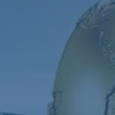
世界杯外围网页版最新网址
世界杯外围网页版最新网址全流程指南 在每
一届世界杯临近时，关于“世界杯外围网页版
最新网址”的搜索量都会陡然攀升。很多球迷
一边关心赛程和球队状态，一边又希望通过
外围竞猜为观赛增添一点刺激与参与感。
阅读更多