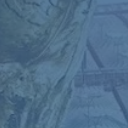
2026世界杯滚球正规入口地址