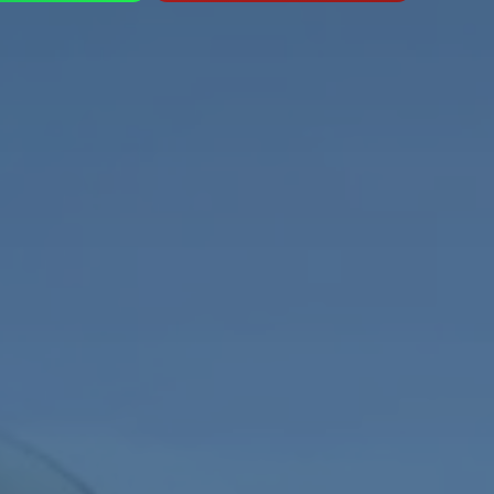
2026世界杯外围分析最佳
2026世界杯外围分析最佳策略与视角 当人们
提到“2026世界杯外围分析最佳”时，往往第
一反应是各种数据模型与冷冰冰的赔率，但