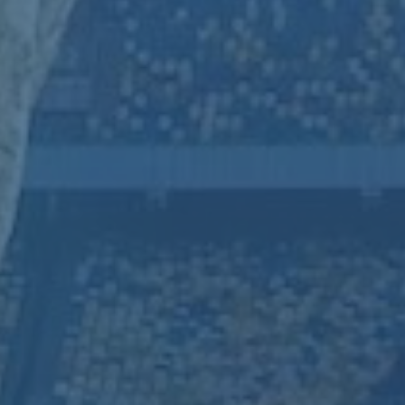
世界杯外围教程最佳
世界杯外围教程最佳思路与实战攻略 每逢世