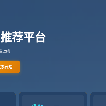
关于世俱杯决赛
服务
单独服务
新闻中心