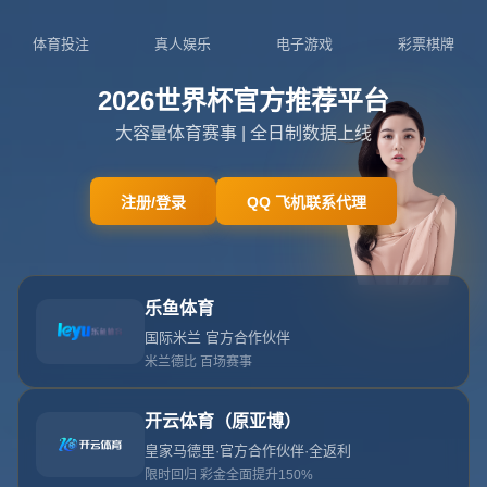
18787051070
admin@zhcn-shijubeizhibo.com
新
闻
分
析
：
抽
签
在
即
，
新
版
世
俱
杯
前
景
如
何
？
（
抽
签
只
是
序
幕
：
新
版
世
俱
杯
将
如
何
改
写
足
坛
权
力
版
图
？
）
首页
新闻分析：抽签在即，新版世俱杯前景如何？（抽签只
是序幕：新版世俱杯将如何改写足坛权力版图？）