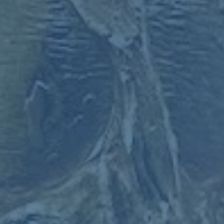
以欧洲某顶级俱乐部为例，其市场团队在奖杯发布后迅速推
出了相关周边产品，如奖杯模型和纪念T恤，短短一周内销
量突破10万件。
这一现象表明
，奖杯设计不仅是一项艺术
创作，更能直接影响赛事的商业价值和粉丝参与度。
奖杯巡展：让足球梦想触手可及
为了让更多球迷近距离感受冠军奖杯的魅力，国际足联计划
在全球多个城市开展奖杯巡展活动。从亚洲到美洲，从欧洲
到非洲，巡展将覆盖2025年世俱杯的主要参赛地区。
这一
举措无疑拉近了球迷与赛事的距离
，也为“2025国际足联世
俱杯冠军奖杯”这一话题持续加热。
在巡展过程中，球迷不仅可以拍照留念，还能参与互动活
动，了解奖杯背后的设计故事。
这样的体验
，让足球不再只
是赛场上的竞技，而成为连接全球球迷的文化纽带。