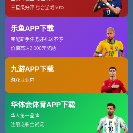
化影响力。奖杯顶部镶嵌着一颗金色足球，寓意着冠军的至
高无上。
值得一提的是
，奖杯底座采用了可持续材料制作，
体现了国际足联对环保的承诺。
这种设计不仅美观，更传递
了足球运动的时代责任感
。
在细节上，奖杯表面雕刻了历届世俱杯冠军的名字，这一传
统设计让每支冠军队伍都能在历史长河中留下印记。对于足
球迷来说，这不仅是一座奖杯，更是一段段传奇故事的载
体。
发布背后的意义：世俱杯的新起点
2025年国际足联世俱杯被誉为“扩军版”的全新尝试，参赛
队伍从过去的7支增加到32支，赛事规模和影响力空前提
升。冠军奖杯的发布无疑是这一变革的重要标志。国际足联
主席在发布会上表示：“这款奖杯代表着足球的未来，我们
希望通过世俱杯，让更多俱乐部和球员有机会站在世界之
巅。”
这一表态无疑点燃了全球球迷对赛事的期待
。