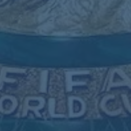
7M晚报：魔笛已与皇马续约 阿莱格里将上诉尤文
曝卡瓦哈尔很想参加世俱杯医生建议他至少休战九
个月（卡瓦哈尔渴望出战世俱杯，医生却警告需休
养至少九个月）
费内巴切将再次尝试引进阿扎尔 冬季曾被球员拒绝
续约克罗斯和莫德里奇后 皇马关注拜仁中场基米希
世界杯竞猜官网全站
订阅新闻通讯