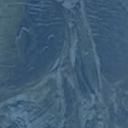
的公平性
，但同时也可能对赛事的商业价值产生影响。世俱
杯作为一项全球性赛事，吸引了无数球迷的目光，球员转会
的新闻往往是赛事期间的热点话题之一。新规的实施或许会
减少此类话题的热度，进而影响赛事的关注度。如何在维护
公平与保持商业吸引力之间找到平衡，将是国际足联未来需
要思考的问题。
本文关键词:
世俱杯决赛