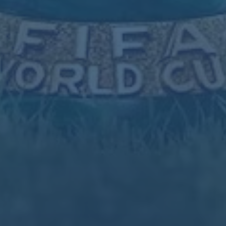
订阅新闻通讯
随时了解我们的最新动态！订阅我们的时事通讯即可收到独
家内容和特别优惠。
订阅我们的服务