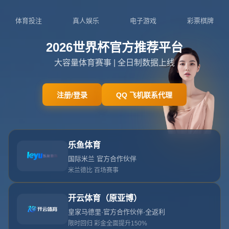
18787051070
admin@zhcn-shijubeizhibo.com
2
0
2
5
年
世
俱
杯
小
组
赛
赛
程
（
2
0
2
5
世
俱
杯
小
组
赛
：
烽
火
对
阵
图
）
首页
2025 年世俱杯小组赛赛程（2025世俱杯小组赛：烽火
对阵图）