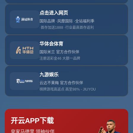
好的，这是一篇以“2025 年世俱杯小组赛赛程”为题的SEO
文章： 2025 年世俱杯小组赛赛程 足球盛宴的全新篇章 足
球世界即将迎来一场前所未有的盛宴！备受瞩目的 2025年
国际足联世俱杯 (FIFA Club World Cup 2025™) 将以全新
面貌震撼登场，其小组赛阶段的赛程安排更是全球球迷关注
的焦点。告别以往7支球队的传统模式，
扩军至32强的世俱
杯
将在美国的绿茵场上点燃战火，为我们呈现一届规模空
前、星光熠熠的顶级俱乐部赛事。 一 2025 世俱杯 新纪元
的开启 国际足联对世俱杯的改革酝酿已久，2025年世俱杯
将是这一改革的里程碑。此次赛事不仅参赛队伍数量大幅增
加至32支，更将赛期调整至赛季结束后，确保各洲顶级俱
乐部能够以最强阵容出战。举办地选在美国，也预示着足球
运动在北美市场的进一步深耕与推广。可以预见，这次改革
将极大提升世俱杯的竞技水平、观赏性和全球影响力，使其
真正成为与国家队世界杯相媲美的俱乐部层面巅峰对决。
二 小组赛赛制详解 悬念与激情并存 根据目前已公布的信
息，2025年世俱杯小组赛 将采用经典的 32支球队分为8个
小组，每组4队 的模式。每支球队将与同组的另外三支队伍
进行单循环比赛，
小组前两名将获得出线资格
，晋级淘汰赛
阶段。 这样的赛制意味着： * 高强度对抗：每个小组都可
能诞生所谓的“死亡之组”，强队之间的直接对话将从小组赛
伊始就轮番上演。 * 悬念迭起：三轮小组赛足以产生诸多
变数，任何一场比赛的结果都可能影响最终的出线形势。 *
密集赛程：小组赛阶段的 密集赛程 无疑将为球迷带来持续
的观赛高潮，几乎每天都有精彩对决不容错过。 虽然具体