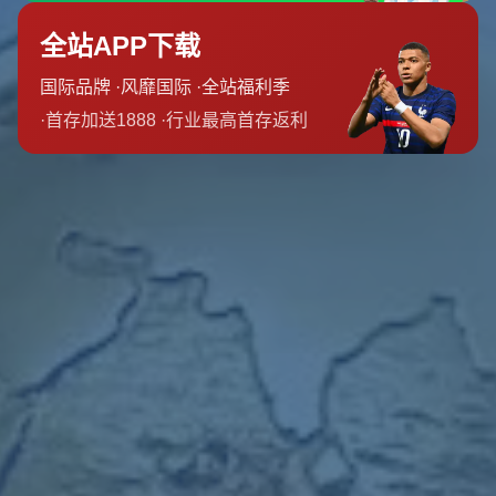
虽然2025年赛事的具体票价尚未公布，但参考往届数据，
普通场次门票价格可能在50至200美元之间，而决赛等关键
比赛的票价则可能飙升至500美元以上。对于计划前往现场
观赛的球迷来说，
合理预算
是关键。除了门票本身，交通、
住宿等费用也需提前考虑。尤其是比赛地点在美国，国际旅
行成本可能较高，建议尽早预订机票和酒店，以节省开支。
案例分享：一位球迷的抢票经验
来自英国的球迷詹姆斯在2023年俱乐部世界杯时成功抢到
了决赛门票。他分享道：“我提前一个月就在国际足联官网
注册了账号，还加入了几个球迷群获取最新消息。开售当
天，我设置了闹钟，准点登录网站，虽然网络一度卡顿，但
最终还是拿到了心仪的座位。”詹姆斯的经历告诉我们，
耐
心和准备
是抢到
2025年国际足联俱乐部世界杯门票
的关
键。借鉴他的经验，不妨现在就行动起来，为2025年的赛
事做好万全准备。
为何现在就该关注门票信息
虽然距离2025年还有一段时间，但提前关注
俱乐部世界杯