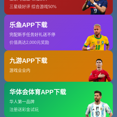
国举行，届时包括皇家马德里、曼城、拜仁慕尼黑等豪门球
队都将悉数登场。这样的阵容，怎能不让人心动？而拥有一
张
俱乐部世界杯门票
，将成为你与这些传奇球队近距离接触
的通行证。
门票获取：如何抢占先机
对于许多球迷来说，
2025年国际足联俱乐部世界杯门票
的
获取无疑是最关心的话题。根据国际足联的惯例，门票通常
会通过官方网站分阶段发售，首批往往面向会员和赞助商，
随后才对公众开放。建议大家提前注册国际足联官网账号，
关注官方公告，以免错过第一轮抢票机会。此外，一些第三
方票务平台也可能提供门票，但需谨慎选择正规渠道，避免
上当受骗。
值得一提的是，热门场次如决赛和半决赛的门票往往供不应
求。以2023年俱乐部世界杯为例，决赛门票在开售几小时
内便告罄。因此，
提前规划
并设置提醒显得尤为重要。
门票价格：预算规划不可少