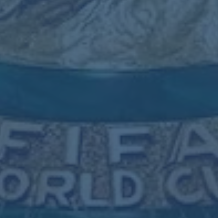
卡马文加谈伤情-膝盖有点疼 周三上午将接受检查
美冠杯遭双杀出局！梅西错失2025年首冠
2025国际足联世俱杯首个全球官方合作伙伴花落
中国（中国企业荣膺2025国际足联世俱杯首位全
球官方合作伙伴）
皇马认为裁判纵容加维 皇马队员将在国家队找加维
谈
马卡-利雅得胜利有意莫德里奇 后者望在皇马至少
踢1年