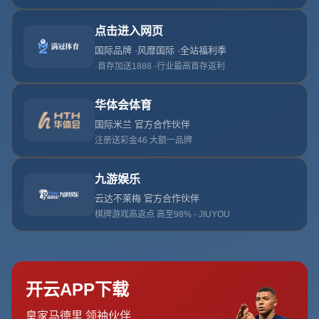
即将到来的2025年国际足联俱乐部世界杯门票
引言：抢先一步，锁定2025年足坛盛宴的入场券
足球迷们，准备好了吗？2025年国际足联俱乐部世界杯即
将来临，这不仅是全球顶级俱乐部之间的巅峰对决，更是一
场不容错过的足坛狂欢！作为球迷，拥有一张
2025年国际
足联俱乐部世界杯门票
，意味着你将亲临现场，见证历史性
的时刻。本文将为你详细解析这场赛事的亮点、门票获取方
式以及为何现在就该做好准备。让我们一起走进这场足球盛
宴的预热之旅！
赛事背景：2025年俱乐部世界杯的全新升级
国际足联俱乐部世界杯自诞生以来，一直是全球足球迷关注
的焦点。2025年，这一赛事将迎来全新改制，参赛队伍扩
充至32支，覆盖各大洲的顶级俱乐部。据悉，比赛将在美