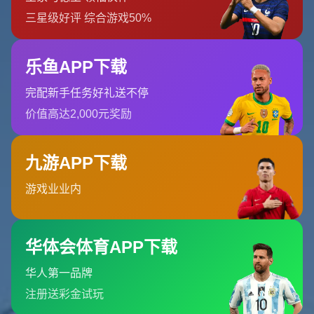
际足联俱乐部世界杯
的奖杯，但PSG始终是这项赛事的潜在
竞争者。此次奖杯巡展来到巴黎，不仅是对俱乐部成就的认
可，也为球队和球迷点燃了未来的希望之火。
在巴黎的街头，奖杯巡展活动吸引了无数球迷驻足拍照，
PSG的标志性红蓝色彩与奖杯的金色光芒交相辉映，营造出
浓厚的足球氛围。俱乐部官方也在社交媒体上发布了一系列
活动照片，呼吁球迷共同见证这一历史性时刻。
光之城为何成为奖杯巡展的理想之地
巴黎，被誉为“光之城”，不仅是浪漫的象征，更是全球体育
与文化的重要中心。无论是埃菲尔铁塔下的灯光秀，还是卢
浮宫前的艺术气息，这座城市总能将足球的激情与文化的优
雅融为一体。
国际足联俱乐部世界杯奖杯
选择巴黎作为巡展
站点，正是看中了这里得天独厚的城市魅力和PSG在全球的
影响力。
此外，巴黎还将在未来几年内举办多项国际体育赛事，例如
2024年奥运会。这次奖杯巡展无疑为城市增添了更多体育
色彩，也让世界看到了巴黎在足球领域的雄心。