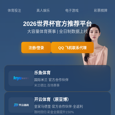
18787051070
admin@zhcn-shijubeizhibo.com
巴
黎
圣
日
耳
曼
欢
迎
国
际
足
联
俱
乐
部
世
界
杯
™
奖
杯
来
到
光
之
城
（
巴
黎
圣
日
耳
曼
热
情
迎
接
国
际
足
联
俱
乐
部
世
界
杯
™
奖
杯
登
陆
光
芒
之
都
）
首页
巴黎圣日耳曼欢迎国际足联俱乐部世界杯™奖杯来到光
之城（巴黎圣日耳曼热情迎接国际足联俱乐部世界杯™奖
杯登陆光芒之都）