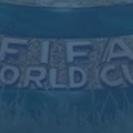
国际足联批准2025年俱乐部世界杯10亿美元奖金
方案 - WAM
凯帕超声波检查后右侧外展肌受伤 预计伤缺3周
2026世界杯滚球免费最佳
订阅新闻通讯
随时了解我们的最新动态！订阅我们的时事通讯即可收到独
家内容和特别优惠。