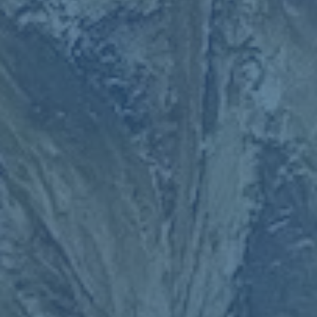
类别
健康保险
汽车保险
房屋保险
人寿保险