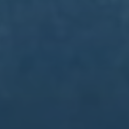
订阅我们的服务
首页
关于我们
服务
团队
新闻中心
联系我们
联系我们