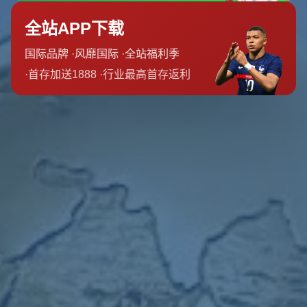
此外，利雅得新月近年来大力引援，队内不乏国际级球星，
如何将这些球员捏合成一个整体，是对教练能力的极大考
验。而席尔瓦在多支球队中展现出的
团队管理能力
，无疑是
俱乐部最为看重的特质之一。
世俱杯：席尔瓦的新起点
世俱杯
作为全球俱乐部最高水平的赛事之一，汇聚了来自各
大洲的冠军队伍。对于利雅得新月来说，这不仅是一次展示
实力的机会，也是席尔瓦上任后的首次大考。沙特媒体预
测，席尔瓦可能会在世俱杯中采取更加务实的战术，注重防
守反击，同时利用队内核心球员的速度与技术优势，力求在
面对欧洲豪门时不落下风。
以2019年利雅得新月在世俱杯的表现为例，尽管最终未能
夺冠，但他们在面对强敌时展现出的韧性令人印象深刻。如
今，有了马尔科-席尔瓦的战术加持，球队是否能更进一
步，值得所有球迷期待。