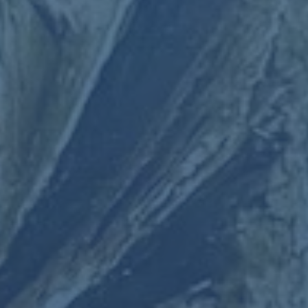
2026-08-
08T02:00:02+08:00
2026世界杯滚球高清最新
网址
2026-08-
08T02:00:02+08:00
世界杯外围网页版最新网
址
2026-08-
07T02:00:03+08:00
推荐新闻