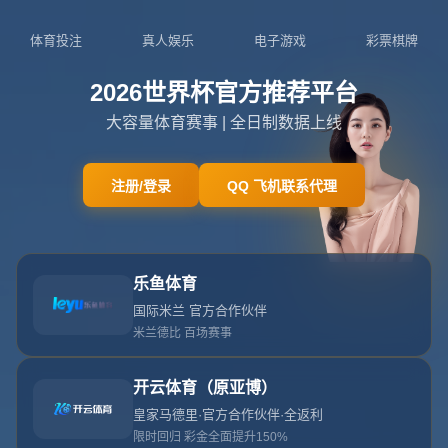
18787051070
admin@zhcn-shijubeizhibo.com
沙
特
媒
体
：
马
尔
科
-
席
尔
瓦
同
意
从
世
俱
杯
开
始
执
教
利
雅
得
新
月
首页
沙特媒体：马尔科-席尔瓦同意从世俱杯开始执教利雅得
新月