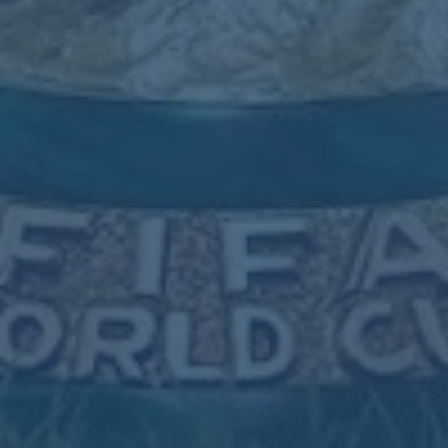
瓜帅谈新伯纳乌-他们只需要改进草皮的质量
塞尔电台-皇马愿为贝林厄姆付1亿欧转会费
每体-皇马马竞竞争药厂前锋布拉沃 球员出自巴萨
青训
不用飞欧洲家门口看巨星！2025世俱杯美国11大城
市直击！（“家门口见证球星风采！2025世俱杯美
国11城震撼来袭！”）
订阅新闻通讯
随时了解我们的最新动态！订阅我们的时事通讯即可收到独