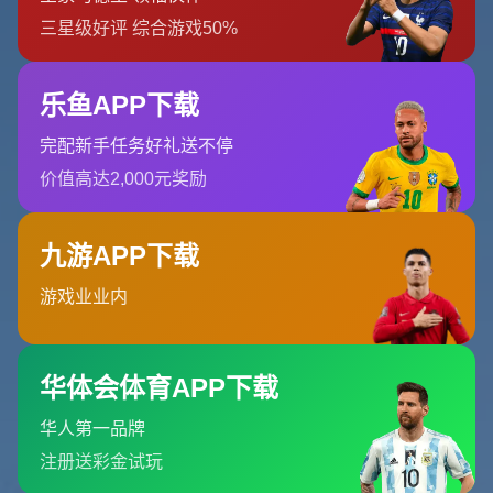
支
，这意味着更多球队将有机会参与到这一全球性赛事中。
这种扩军不仅提升了赛事的包容性，也为中小俱乐部提供了
与豪门同台竞技的绝佳机会
。据国际足联透露，此次扩军旨
在进一步推广足球运动，让更多地区的球迷感受到顶级赛事
的魅力。
下月抽签：分组悬念引人关注
下个月即将举行的
2025世俱杯抽签
仪式无疑是球迷关注的
焦点。32支球队将被分为多个小组，抽签结果将直接决定
各队在小组赛阶段的对手强弱。
抽签环节的公平性与随机
性，总是能为赛事增添一份未知的刺激感
。例如，过去世俱
杯中，欧洲豪门如皇家马德里与南美劲旅如弗拉门戈的对决
总是备受瞩目。而此次扩军后，是否会有更多“黑马”球队与
传统强队分在同一小组，令人拭目以待。抽签结果不仅关乎
球队的晋级前景，也将影响全球球迷的观赛热情。