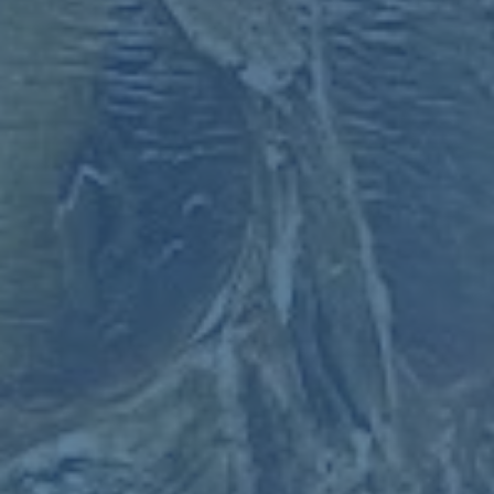
赛场地、转播安排等环节万无一失，以保证
2025世俱杯
的
顺利进行。可以预见的是，这种新赛制将带来更多精彩的对
决，同时也可能催生出意想不到的冷门。
球迷期待：一场真正的全球狂欢
对于全球球迷而言，2025世俱杯不仅是一场比赛，更是一
场跨越地域和文化的狂欢。32支球队代表着不同的足球风
格和历史背景，无论是欧洲豪门的精湛技术，还是南美球队
的激情四射，亦或是非洲球队的顽强拼搏，都将在这个舞台
上得到展现。
球迷们最期待的，或许是看到自己支持的球队
与来自异域的对手展开激烈较量
。下个月的抽签仪式，将为
这场狂欢拉开序幕，而真正的精彩，还将在赛场上逐一呈
现。