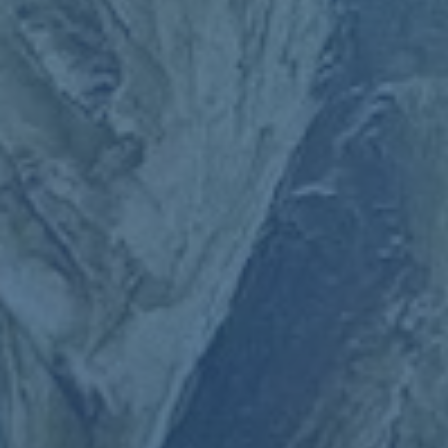
房屋保险
人寿保险
旅行保险
商业保险
最新文章
世界杯买球APP下载
2026-08-
07T02:00:02+08:00
2026世界杯外围分析最佳