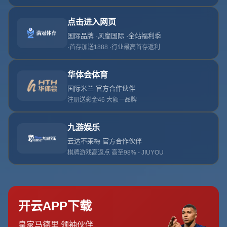
2025世俱杯下月抽签首次由32队参赛
引言：全球足球盛宴即将开启新篇章
足球迷们的狂欢时刻即将来临！2025年世俱杯将迎来历史
性变革，首次扩军至32支球队参赛，而抽签仪式将在下个
月隆重举行。这不仅是一场俱乐部足球的顶级对决，更是全
球足球文化的一次大融合。无论是豪门球队的巅峰对决，还
是新兴力量的崛起，这届世俱杯都值得每一位球迷翘首以
待。让我们一起走进这场即将到来的足球盛事，探寻其中的
亮点与期待！
世俱杯扩军至32队：历史性突破
世俱杯作为国际足联旗下的顶级俱乐部赛事，一直以来都是
各洲冠军球队展示实力的舞台。然而，2025年的世俱杯将
彻底改写历史，参赛队伍从过去的7支或24支直接扩充至
32