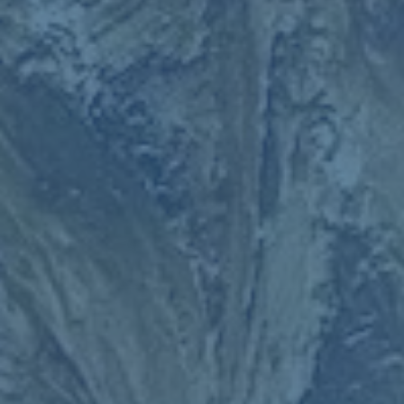
本文关键词:
世俱杯决赛
类别
健康保险
汽车保险