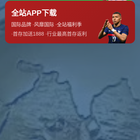
扩军背后的意义：足球全球化加速
世俱杯扩军至32队的背后，是国际足联推动足球全球化的
重要一步。通过增加参赛名额，更多来自非洲、亚洲和北美
洲的俱乐部得以参与其中，打破了过去赛事主要由欧洲和南
美球队主导的格局。
这种多元化的参赛结构，将为全球足球
市场带来新的增长点
。以2021年世俱杯为例，来自中东的
阿尔希拉尔队表现出色，成功闯入决赛，证明了非传统强队
的潜力。此次扩军后，类似的故事或许会更加频繁地上演，
为
世俱杯
增添更多看点。
新赛制下的挑战与机遇并存
随着参赛队伍增加到32支，世俱杯的赛制也将迎来调整。
小组赛阶段的比赛数量将显著增多，这对球员的体能和球队
的战术安排提出了更高要求。
对于豪门球队来说，如何在密
集赛程中保持状态是一大考验；而对于新兴球队而言，这正
是展现自我的绝佳舞台
。此外，赛事的组织方也需要确保比