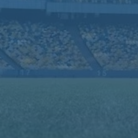
國際足聯確認2025年的世俱盃擴軍為
32隊（國際足聯宣布2025年世俱盃將
擴充至32支球隊）
独行侠加时赛6中0不进球，马尔卡宁补
扣得手领先7分锁定胜局
2025年世俱杯抽签出炉!梅西球队抽中
上上签（2025世俱杯抽签揭晓！梅西所
在球队喜获绝佳分组）
世界杯盘口注册全站
2030年世界杯将扩军至64队？欧足联
主席反对
世俱杯官方网站- 世俱杯登录注册入口