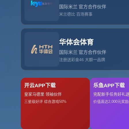
首页
2026年世界杯亚洲区预选赛：越南队直接晋
类别