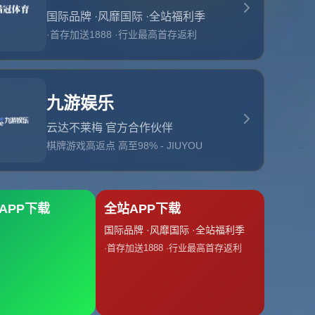
第二轮）
阶段
目的新兴力量。2026年世界杯亚洲区预选赛传来喜
一成就不仅彰显了越南足球的飞速发展，也为球迷们带