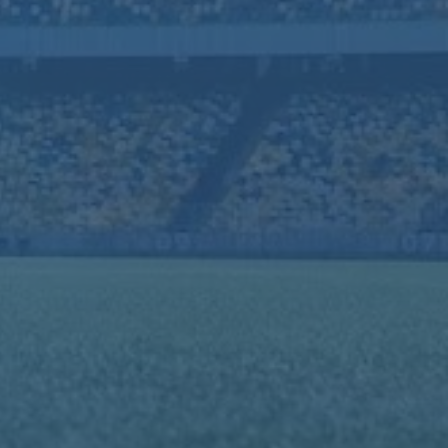
026年世界杯亚洲区预选赛的后续阶段
，越南队需要进
这也为越南队创造了历史性机遇。如果他们能够保持目
赛并非遥不可及的梦想。
未来的每一场比赛，都将是越