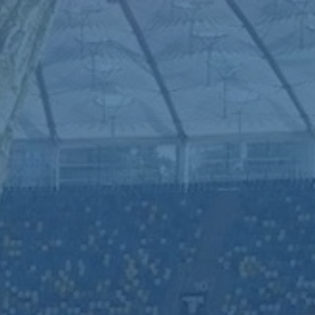
升。
下来的对手，他们将以更加自信的姿态出战。
这种自信
，这也激励了国内更多年轻球员投身足球事业，为国家
战役
在2019年亚洲杯中，越南队闯入八强，与日本队的比
现了越南队在面对强敌时的顽强斗志和战术纪律。
在
为球队积累了宝贵的信心。
他们在区域内的统治力。这些胜利并非偶然，而是球队
可以看到越南队晋级预选赛第二阶段并非侥幸，而是实
南队面临的挑战依然严峻。亚洲区的竞争异常激烈，诸