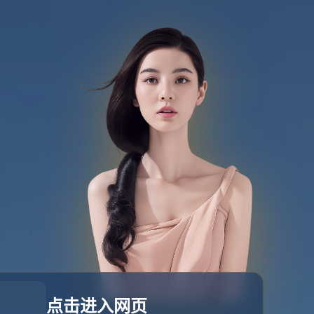
世俱杯决赛的团队
联系世俱杯决赛
越
南
队
直
接
晋
杯
亚
洲
区
预
选