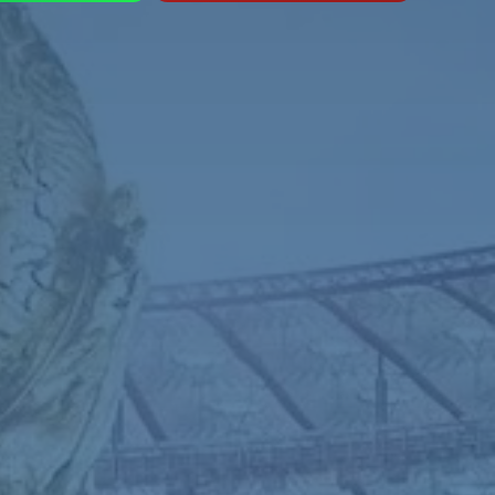
脱颖而出？本文将深入探讨这一话题，带您了解背后的
表现令人印象深刻。从东南亚锦标赛的冠军到亚洲杯的
年世界杯亚洲区预选赛的征程中
，他们展现出了强大的团
的稳固，越南队都表现出了与顶级球队抗衡的潜力。
的崛起提供了坚实基础。许多年轻球员在国内外联赛中
从基层到顶层的系统性发展，正是越南队能够直接晋级
意味着越南队可以避开首轮的激烈竞争，将更多精力集
球队争取了更多备战时间。
对于越南足球而言
，这是一