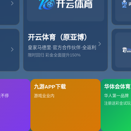
级预选赛第二阶段（2026世界杯亚洲区预选赛：越南队成功挺进
2026年世界杯亚洲区预选赛：越南队直接晋级预选赛第二
引言：越南足球的新里程碑
在亚洲足球的舞台上，越南队近年来崭露头角，成为备受瞩
讯，越南队凭借优异的表现直接晋级预选赛第二阶段。这