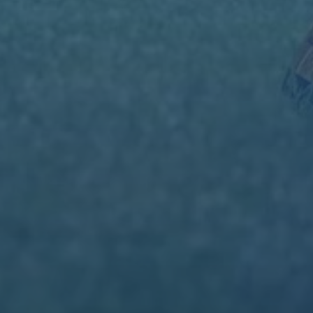
订阅新闻通讯
随时了解我们的最新动态！订阅我们的时事通讯即可