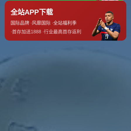
另一个重要的渠道是官方社交媒体账号。FIFA 在 Twitter、
Instagram 等平台上会同步更新赛事信息，发布独家内
容。通过关注这些账号，您可以第一时间获取有关
世俱杯
2025
的最新资讯。需要注意的是，官方入口通常会以“FIFA”
或“Club World Cup”作为核心标识，避免被山寨网站或账
号误导。
官方入口的优势与案例解析
选择通过
世俱杯 2025 官方入口
获取信息，不仅能确保内容
的真实性，还能享受到官方提供的独家福利。例如，在
2021年世俱杯期间，FIFA 通过官方平台推出了限时折扣门
票活动，许多球迷因此以更低的价格观看了切尔西对阵帕尔
梅拉斯的决赛。而非官方渠道往往存在高价倒票或虚假信息
的问题，甚至可能导致个人信息泄露。