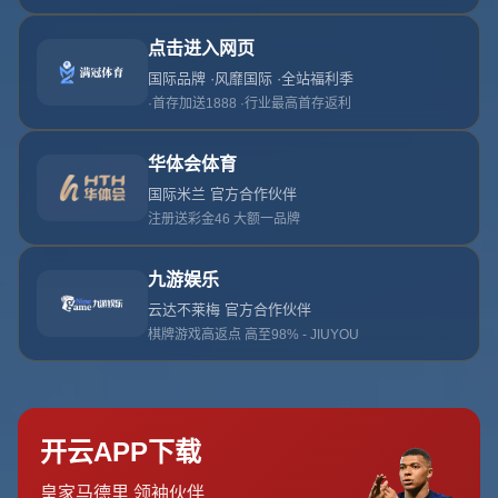
世俱杯 FIFA Club World Cup 2025 官方入口
开启足球盛宴的大门：世俱杯 2025 官方入口全解析
随着全球足球热潮的持续升温，世俱杯（FIFA Club World
Cup）作为顶级俱乐部赛事的象征，吸引了无数球迷的目
光。2025年的世俱杯将迎来全新改制，更多球队、更激烈
的对决让人期待不已。而想要第一时间获取赛事信息、购票
渠道以及官方动态，找到
世俱杯 2025 官方入口
就显得尤为
重要。本文将为您详细解析如何通过官方渠道了解这一足球
盛事，带您直击赛事核心！
什么是世俱杯 2025 及其官方入口
世俱杯是由国际足联（FIFA）主办的年度赛事，汇聚了来自