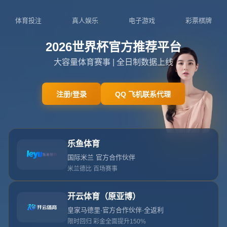
18787051070
admin@zhcn-shijubeizhibo.com
2
0
2
5
国
际
足
联
世
俱
杯
首
个
全
球
官
方
合
作
伙
伴
花
落
中
国
（
中
国
企
业
荣
膺
2
0
2
5
国
际
足
联
世
俱
杯
首
位
全
球
官
方
合
作
伙
伴
）
首页
2025国际足联世俱杯首个全球官方合作伙伴花落中国
（中国企业荣膺2025国际足联世俱杯首位全球官方合作伙
伴）