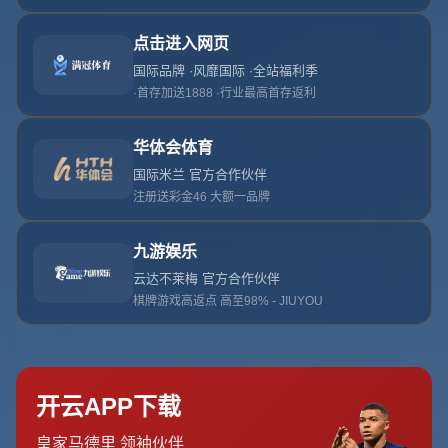
2025国际足联世俱杯首个全球官方合作伙伴花落中国
引言：中国品牌闪耀国际足坛新舞台
随着全球体育赛事的影响力不断扩大，2025年国际足联世
俱杯作为足球界的顶级盛事备受瞩目。而令人振奋的消息
是，这一赛事的
首个全球官方合作伙伴
正式落户中国！这不
仅是中国品牌在国际体育舞台上的重要突破，也标志着中国
企业在全球体育营销领域迈出了坚实一步。本文将深入探讨
这一里程碑事件的意义及其背后的深远影响，带您了解中国
品牌如何在国际足坛绽放光芒。
中国品牌崛起：从本土到全球的跨越