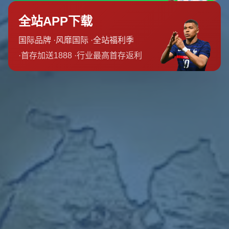
球迷带来更沉浸式的观赛体验，同时也为赛事运营提供更高
效的解决方案。
而对中国企业来说，与
国际足联世俱杯
的合作意味着品牌将
直接触达全球数亿足球迷。这不仅是一次品牌曝光的绝佳机
会，更是企业全球化战略的重要一环。通过赞助赛事、举办
相关活动，企业能够与消费者建立更深层次的情感连接，进
而在国际市场上占据更有利的竞争位置。
中国市场的独特优势：助力赛事全球化
中国作为全球最大的体育消费市场之一，拥有庞大的足球迷
群体和日益增长的体育消费能力。据统计，中国足球迷数量
已超过2亿，且对国际赛事的关注度持续上升。这为
2025国
际足联世俱杯
的推广提供了天然的土壤。通过与中国企业的
合作，赛事能够在亚洲市场，尤其是中国，获得更高的曝光
率和参与度。
此外，中国企业在数字营销和社交媒体运营方面的经验，也