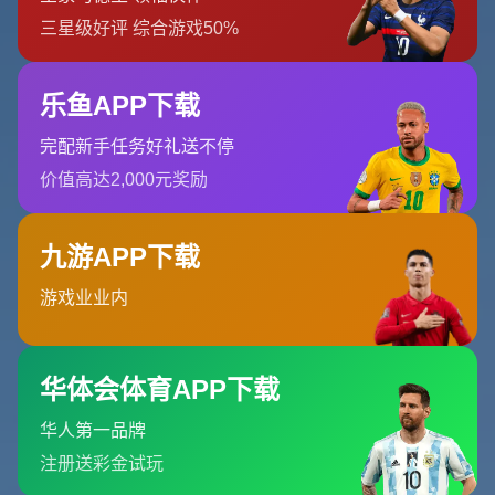
近年来，中国企业在国际市场上的竞争力显著提升，尤其是
在体育营销领域。从赞助大型赛事到与国际组织合作，中国
品牌逐渐成为全球体育产业的重要参与者。此次
2025国际
足联世俱杯
选择中国企业作为首个全球官方合作伙伴，充分
体现了国际足联对中国市场和品牌实力的认可。这一合作不
仅是一次商业联姻，更是文化与价值的深度交流。
以某知名中国科技企业为例，该品牌近年来频频出现在国际
体育赛事中，通过精准的品牌定位和创新的营销策略，成功
吸引了全球消费者的目光。业内人士分析，此次合作可能是
类似企业的一次全新尝试，旨在通过
世俱杯
这一顶级赛事平
台，进一步提升品牌知名度和国际影响力。
合作背后的战略意义：双赢格局初现
对于国际足联而言，选择中国企业作为
全球官方合作伙伴
，
不仅是看中了中国市场的巨大潜力，更是希望借助中国企业
的技术与资源优势，提升赛事的数字化体验和全球传播效
果。例如，5G技术、人工智能等领域的创新应用，可能为