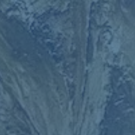
类别
健康保险
汽车保险
房屋保险
人寿保险
旅行保险