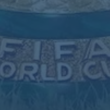
世界杯竞猜入口最新网址
2025世俱杯总奖金达10亿美元，远高于世界杯和
欧冠！ - 体育
吉达国民击败川崎夺亚冠，豪华阵容引热议：太强
（吉达国民力克川崎勇夺亚冠，星光熠熠阵容惊艳
众人）
订阅新闻通讯
随时了解我们的最新动态！订阅我们的时事通讯即可收到独
家内容和特别优惠。