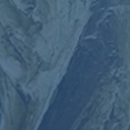
人寿保险
旅行保险
商业保险
最新文章
世界杯比分最新最新网址
2026-08-
05T02:00:02+08:00
世界杯滚球实时全站
2026-08-
04T02:00:02+08:00