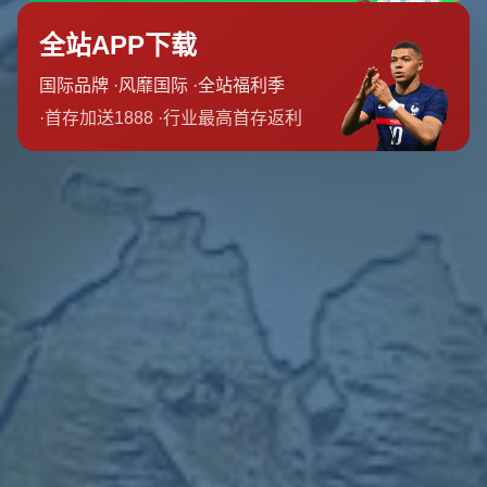
此外，浪琴表还计划在赛事期间推出特别纪念款腕表，将马
术的优雅与品牌的精致工艺相结合。这不仅为赛事增添了文
化亮点，也让观众和选手在竞技之外感受到品牌的独特魅
力。
赛事亮点：顶级竞技与文化融合
2025浪琴表国际马联场地障碍世界杯
的最大亮点在于其竞
技水平。作为国际马联的顶级赛事之一，比赛将吸引来自全
球的顶尖骑手和马匹参与。无论是
障碍设计
的高难度，还
是
骑手技术
的精湛表现，都将让观众大饱眼福。
以2019年某站世界杯赛事为例，当时一位年轻骑手在最后
一刻以完美的无失误表现逆袭夺冠，令人印象深刻。类似的
精彩瞬间，相信在2025年的赛场上也将层出不穷。中马协
还透露，赛事期间将融入中国传统文化元素，通过开幕式表