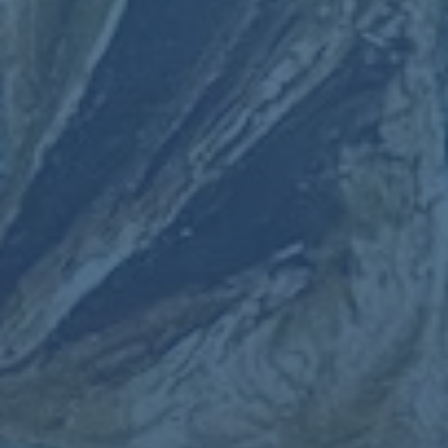
2026世界杯滚球正规入口
地址
2026-08-
03T02:00:02+08:00
推荐新闻
世俱杯｜ 世俱杯官网平台｜ 2025 FIFA Club
World Cup
记者：米利唐左腿肌腱受伤 将缺席7到10天
2012世俱杯切尔西（“2012年世俱杯：切尔西的全
球征程”）