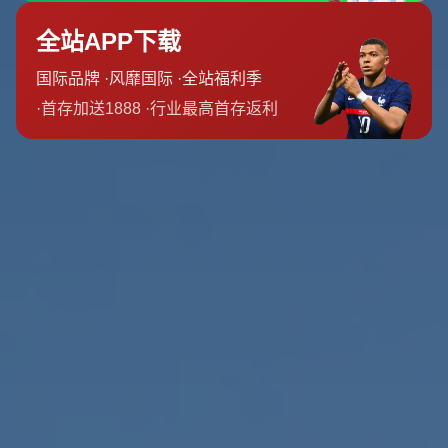
样通过自己的体系和文化 让这一步一步走得既不轻松又极
其稳固 正是这种相互成就 让那声“谢谢皇马”显得格外真诚
也格外厚重