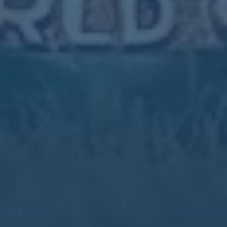
推荐新闻
世体-莫德里奇准备接受皇马续约报价 净年薪不变
冰壶｜ 2025年WCF世界混双锦标赛｜ 加拿大弗雷
德里克顿｜（冰壶盛事 ｜ 2025年世界混双锦标赛
落户加拿大弗雷德里克顿）
世俱杯-世俱杯平台-世俱杯2025-世俱杯赛制
新版世俱杯奖金超世界杯一倍冠军可得1.25亿美元
（世界杯光环失色？新世俱杯砸1.25亿美元打造“最
贵”冠军）
六台：卡塞米罗与朋友共进晚餐 一切意味着告别