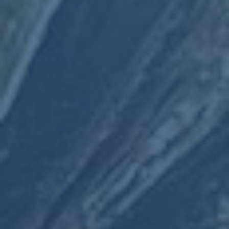
应 也是他们坚持自身理念多年后最真切的回报之一
本文关键词:
世俱杯决赛
类别