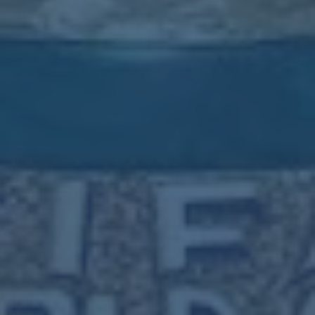
2026世界杯滚球高清最新
网址
2026-08-
08T02:00:02+08:00
世界杯外围网页版最新网
址
2026-08-
07T02:00:03+08:00
世界杯买球APP下载
2026-08-
07T02:00:02+08:00