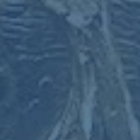
团队 以及长期规划共同塑造的结晶
值得注意的是 巴尔韦德对于皇马的感情并非一句客套 他的
“谢谢皇马”背后既包含对平台的感激 也有对机会的珍惜 当
他还没有完全站稳主力位置时 俱乐部依然给予足够耐心和
信任 没有简单地将他视作可交易的资产 他本人则用不懈的
训练态度和关键时刻的表现回应信任 在多个赛季的关键节
点 无论是临时客串右边锋 还是回撤保护防线 他都毫无怨言
地接受角色变化 这种高度的战术适应性 让教练敢于在重要
比赛中倚重他 也让球队在面对强敌时多了一种战术解法
从心理层面看 24岁夺得“几乎一切” 并不一定意味着故事已
经接近尾声 相反 对巴尔韦德而言 这更像是一段更高要求旅
程的起点 冠军拿得越早 心态越容易发生微妙变化 如何在承
担越来越多战术和精神责任的同时 保持对胜利的渴望 是每
一位早早站上巅峰的球员都必须面对的课题 许多前辈在这
条路上走得并不顺利 有人在荣誉到来后陷入满足 有人在关
注度骤增后迷失方向 而皇马强大的更衣室文化 与长久以来