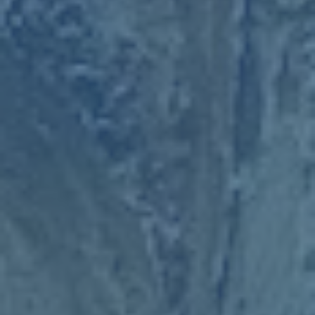
可替代的一块拼图 这样的表现让最终的奖杯含金量更高 也
让“24岁赢得一切”不再像是天赋的幸运 而是汗水堆叠的必
然
对于年轻球员来说 巴尔韦德的故事还有另一重启示 那就是
选择平台与自我定位的重要性 很多人向往加盟豪门 却忽视
了豪门意味着残酷的竞争与更高的自我要求 如果没有足够
的心理准备和职业态度 在这样的环境中很容易被边缘化 巴
尔韦德之所以可以在皇马扎根 一方面是他抓住了每一次小
的机会 另一方面是他愿意在团队需求面前暂时放下个人数
据和位置偏好 这种“先成为有用的人 再谈成为主角”的路径
其实正是他能在24岁就集齐多项荣誉的关键密码
从皇家马德里的整体战略视角来看 巴尔韦德的成功也增强
了俱乐部在转会市场上的话语权 当一名球员可以站出来说
“在这里 我24岁就赢得了所有能赢的冠军” 这句话本身就是
最有说服力的招牌 对年轻天才而言 这意味着如果你愿意接
受挑战 愿意适应这个俱乐部对竞争和胜利的执念 那么你也