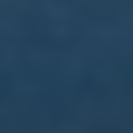
荣誉之巅！历届世俱杯冠军盘点：皇马斩获7冠
（荣耀巅峰！世俱杯历届冠军回顾：皇马7次称
王）
订阅新闻通讯
随时了解我们的最新动态！订阅我们的时事通讯即可收到独
家内容和特别优惠。
订阅我们的服务