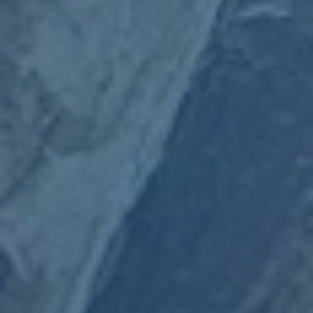
当我们再回味那句“谢谢皇马” 会发现其中包含着复杂却清
晰的逻辑 一名来自南美的年轻球员 在最初跨越大洋时带着
的不只是梦想 还有未知和不安 皇家马德里则提供了高级别
的舞台 高标准的训练环境 和与世界最佳球员并肩作战的机
会 双方在博弈中选择了彼此 在考验中逐渐建立信任 最终才
有了24岁满载而归的结局 荣誉从来不是单向馈赠 而是球员
个人努力与俱乐部长期规划彼此成就的结果 对巴尔韦德而
言 “在最好的俱乐部赢得一切”并不是终点 而是在不断刷新
自我要求的起点 对皇马而言 “谢谢皇马”这句发自内心的回