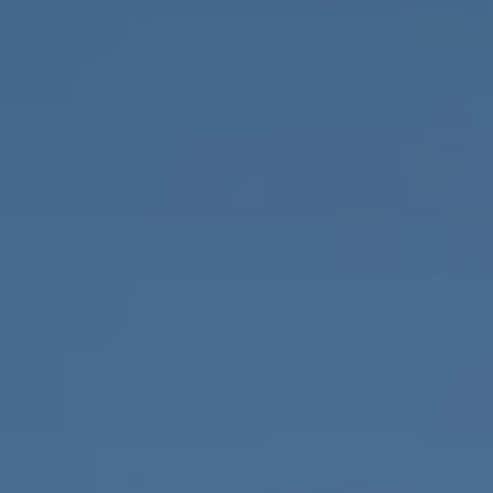
回到巴尔韦德个人的成长轨迹 他并非一开始就拥有如今全
能中场的标签 刚来到西班牙时 他更多被视作一名有潜力的
年轻球员 能跑敢拼 但在对抗节奏站位选择等细节上 仍然显
得稚嫩 而皇家马德里从不缺天才 在这样的环境下 想要真正
立足 仅有潜力远远不够 他必须学会在竞争中活下去 在压力
中成长 那些看似普通的替补登场 在边路甚至后腰位置的尝
试 其实都是俱乐部对他耐心雕琢的过程