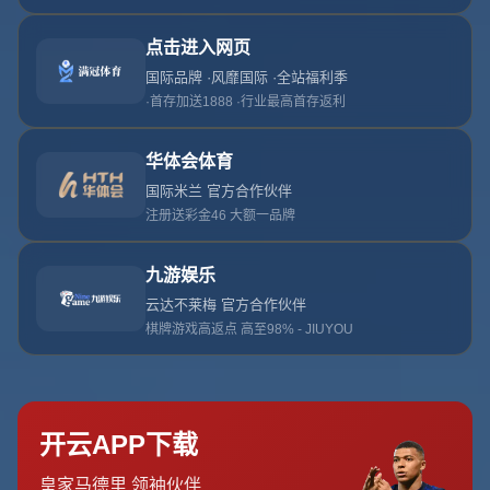
在现代足球世界里 24岁往往被视为从天赋走向成熟的关键
节点 很多人还在为稳定出场和下一份合同而奔波 费德里科
巴尔韦德却已经站在了巅峰 他可以坦然说出那句充满分量
的话 “24岁在最好的俱乐部赢得一切 谢谢皇马” 这不仅是对
荣誉的总结 更是对自己成长路径和球队文化的一次深情致
敬 也折射出皇家马德里如何在青涩与荣耀之间 为一名中场
核心搭建起通往世界舞台的阶梯