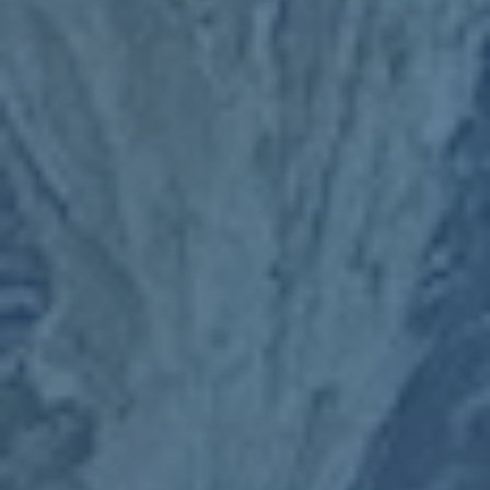
有机会在类似的年纪站在同一个高度 这种示范效应 不仅有
利于皇马在未来延续吸引力 也在无形中让巴尔韦德成为俱
乐部形象的一部分 他不只是中场球员 更是“皇马方式”的实
践者和代言人