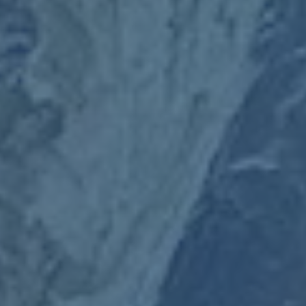
弈的差距，还通过赛事期间的规则讲解课系统补上了对职业
赛制的理解。在这位球员的回访采访中，他提到“以前觉得
匹克球就是好玩，现在开始认真考虑是不是要走职业路
线”。这一案例清晰显示：职业巡回赛并非只服务于已经成
名的高手，也在为处于“兴趣到职业”临界点的年轻人搭建上
升通道。对浙江乃至全国的体育教育部门来说，这提供了一
个值得借鉴的路径——把新兴项目纳入体教融合、竞技体育
与全民健身的整体布局，形成更具弹性的成长轨迹。
从一届赛事的落幕 看未来城市生活方式的改变
当“2025亚洲职业匹克球巡回赛杭州公开赛落幕”成为既成
事实，它留下的并不只是奖杯归属与积分排名，而是一系列
更深层的改变：城市公共空间中多了成片可预约的匹克球
场，周末商圈里常见到家庭结伴“上场”，企业团建和社区活
动的选项里新增了“匹克球体验赛”。这项兼具竞技性、社交
性与包容性的运动，在轻松愉快的外表下，实际上在重塑一
种更开放、更平衡的城市生活方式。对浙江而言，拥抱匹克