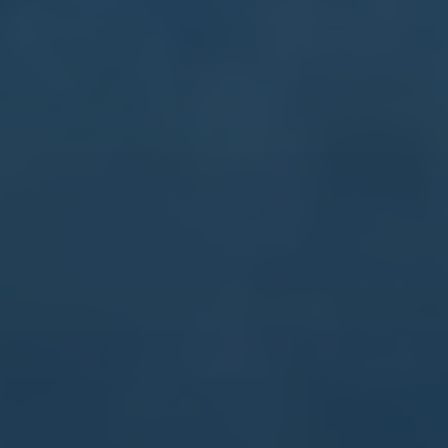
订阅我们的服务
首页
关于我们
服务
团队
新闻中心
联系我们
联系我们