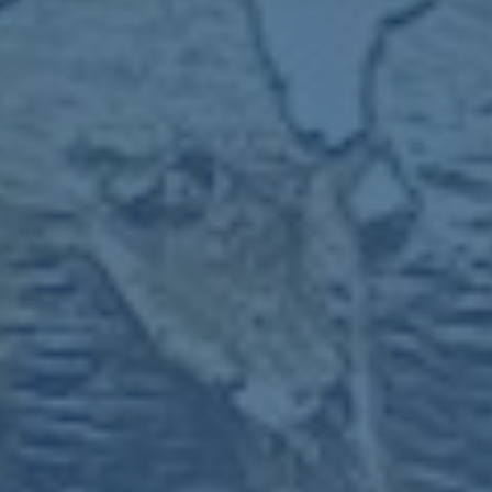
杭州早在亚运会之后就提出要把“办赛成果转化为市民生活
质量的长期提升”，匹克球恰恰提供了一条从“专业赛事”走
向“全民健身”的新路径。在“2025亚洲职业匹克球巡回赛杭
州公开赛落幕”之前和期间，杭州多个区县同步推出体验
营、亲子匹克球课、社区挑战赛等活动，一批公共体育场馆
在非赛事时段开放匹克球专用场地，吸引大量市民尝试体
验。有的社区运营者在场地边设置了简单的“规则介绍墙”和
“十分钟速成玩法”，再配合线上小程序预约系统，让居民可
以更便捷地参与。而体育部门通过与企事业单位合作，在园
区内规划小型匹克球场，鼓励企业工会将其纳入员工运动福
利项目。这种以职业赛事为引爆点，向社区、校园和企业组
织延伸的模式，让“观赛人群”自然向“参与人群”转化。可以
说，杭州并不是简单地“消化”了一次亚洲职业巡回赛，而是
把它当作重构城市运动版图、推动“15分钟体育圈”建设的关
键契机。
浙江体育产业升级中的“匹克球样本”
放在更大的区域视角下，“2025亚洲职业匹克球巡回赛杭州