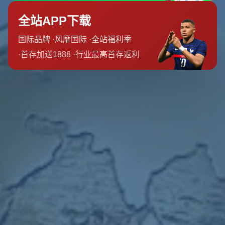
以南美洲和欧洲为例，过去只有解放者杯和欧冠冠军才能直
接晋级世俱杯，而在新赛制下，更多排名靠前的俱乐部也将
获得参赛资格。这意味着像巴西的弗拉门戈、阿根廷的河
床，甚至一些非洲和亚洲的劲旅，都有机会在
世俱杯
舞台上
展现风采。对于球迷而言，这无疑是一场全球足球的狂欢。
纽约决赛的潜在亮点与挑战
选择纽约作为决赛举办地，除了地理和商业优势外，也带来
了独特的文化融合。想象一下，当来自南美的激情球迷与欧
洲的传统足球文化在纽约街头交汇，将会碰撞出怎样的火
花？此外，决赛预计将在2025年夏季举行，纽约温和的气
候条件也有利于比赛的顺利进行。
然而，挑战同样存在。如何在短时间内协调好安保、交通以
及球迷接待工作，将是对纽约这座城市的考验。国际足联和
当地政府需要密切合作，确保
2025世俱杯决赛
成为一次无
懈可击的足球盛事。
新赛制下的经典案例猜想
以新赛制为背景，我们不妨设想一下可能的参赛阵容。假设