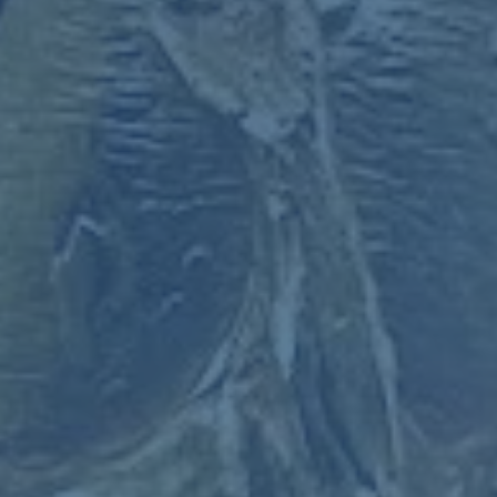
欧洲的皇家马德里、曼城，非洲的阿尔阿赫利，以及南美的
博卡青年同时出现在小组赛中，这样的对决将会多么令人期
待！过去，世俱杯由于参赛队伍有限，常常被认为是“欧美
俱乐部”的专属舞台，而新赛制的推行将打破这一格局，让
更多地区的足球力量得以展现。
例如，亚洲球队如沙特的阿尔希拉尔近年来在国际赛场上表
现不俗，若能在
世俱杯
中与欧洲豪门一较高下，势必会为赛
事增添更多看点。这不仅是竞技层面的较量，更是不同足球
文化之间的对话。
总结关键信息
总的来说，
2025世俱杯决赛
在纽约的举办以及新赛制的实
施，标志着这项赛事进入了一个全新的阶段。纽约作为决赛
城市，将以其独特的魅力为全球球迷带来难忘的体验；而扩
充至32支球队的赛制，则让比赛更加公平、激烈。无论是
对于参赛俱乐部还是热爱足球的观众来说，这都是一次不容
错过的历史性时刻。