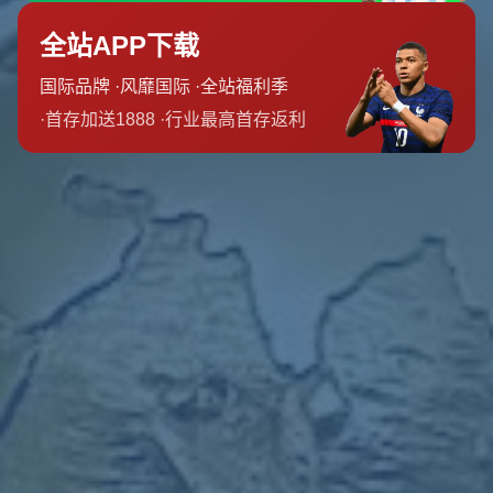
值得一提的是，本次亚俱杯中，中国队派出了不少年轻面
孔。这些新秀虽然经验稍显不足，但在比赛中展现出的拼劲
和潜力却让人眼前一亮。例如，获得铜牌的王小强在面对比
自己排名更高的对手时，毫不畏惧，多次通过快速反击得
分。虽然最终未能晋级决赛，但他的表现赢得了观众的掌
声。业内人士认为，这些年轻选手的成长，将为中国跆拳道
队的未来注入更多活力。
赛事激烈竞争下的技术亮点
跆拳道作为一项集速度、力量和技巧于一体的运动，比赛中
的每一个细节都可能决定胜负。在首日赛事中，中国选手在
技术层面展现了诸多亮点。例如，李明在决赛中的一记
高位
侧踢
，不仅精准命中对手头部，还以迅雷不及掩耳之势锁定
胜局，堪称全场最佳瞬间。而张丽则在防守中展现了极强的
稳定性，她的
快速闪避
和
反击连招
多次化解对手的强攻，令
人印象深刻。
中国跆拳道队的未来展望