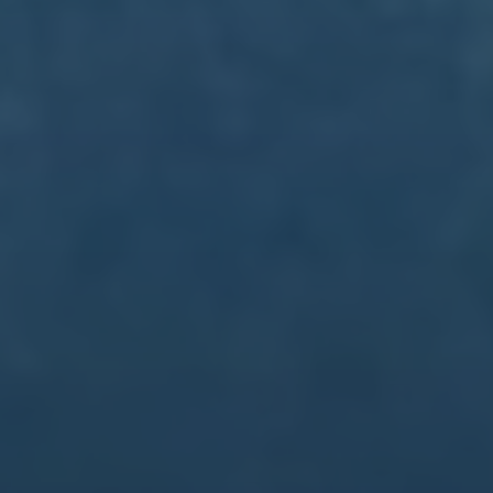
订阅我们的服务
首页
关于我们
服务
团队
新闻中心
联系我们
联系我们