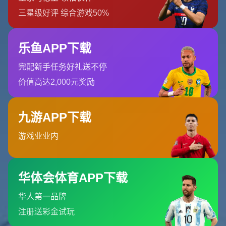
伍拿下开门红。而在
女子49公斤级
的较量中，张丽虽然在
决赛中惜败，但仍以顽强的斗志摘得银牌。此外，两位年轻
选手在其他级别中也分别获得铜牌，充分体现了中国队在跆
拳道项目上的整体实力。这样的成绩不仅令人振奋，也让人
们对后续比赛充满期待。
背后付出的汗水与努力
中国队能在亚俱杯首日取得如此佳绩，离不开选手们日复一
日的刻苦训练。据了解，队内选手在备战期间，每天都要进
行高强度的体能训练和技战术演练。教练团队还针对不同对
手的特点，制定了详细的比赛策略。以金牌得主李明为例，
他在赛前曾多次模拟比赛场景，针对对手的防守漏洞进行专
项突破。这种
科学训练
和
精准准备
，正是中国队能够在赛场
上游刃有余的关键所在。
年轻选手的崛起令人欣喜