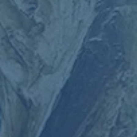
商业保险
最新文章
2026世界杯竞猜正规全站
2026-08-
10T02:00:03+08:00
2026世界杯竞猜下载入口
地址
2026-08-
09T02:00:03+08:00