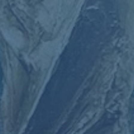
从拉齐奥的角度看，他们为米林提供了成长环境，给予主
的巅峰岁月，这完全符合俱乐部的利益逻辑。对球员来说
锁定。一旦在关键年龄段被长期绑定在一个难以持续冲击
这种代价在职业生涯有限的足球领域格外沉重。
在这种背景下，“米林不会和拉齐奥续约”被视为一种公开
明他对现有竞技环境的边界有着清醒认知。这里存在情感
恋；理性层面，他必须为自己的职业未来做出也许不被所