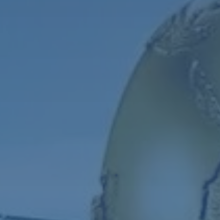
世界杯比分最新最新网址
2026-08-
05T02:00:02+08:00
世界杯滚球实时全站
2026-08-
04T02:00:02+08:00
2026世界杯滚球正规入
口地址
2026-08-
03T02:00:02+08:00