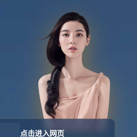
世俱杯决赛的团队
联系世俱杯决赛
想
为
皇
马
踢
球