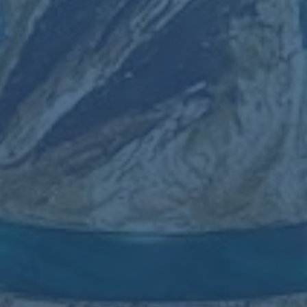
明，那些在黄金年龄敢于离开舒适区的球员，往往更接近