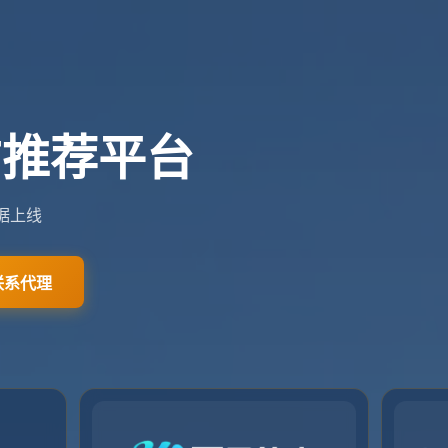
关于世俱杯决赛
服务
单独服务
新闻中心
齐
奥
续
约
球
员
梦